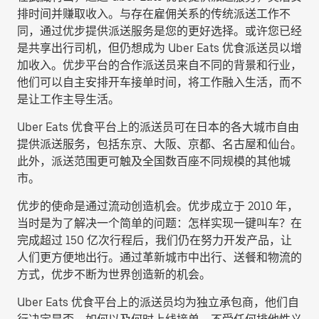
排时间并赚取收入。与存在雇佣关系的传统派送工作不
同，通过优步提供派送服务是您的更好选择。或许您已经
是共享出行司机，但仍想成为 Uber Eats 优食派送员以增
加收入。优步平台的合作派送员来自不同的背景和行业，
他们可以自主安排开车接单时间，将工作融入生活，而不
是让工作主导生活。
Uber Eats 优食平台上的派送员可在日本的各大城市自由
提供派送服务，包括东京、大阪、京都、名古屋和仙台。
此外，派送范围更可触及全国数百座不同规模的其他城
市。
优步的使命是通过流动创造机会。优步成立于 2010 年，
当时是为了解决一个简单的问题：怎样实现一键叫车？在
完成超过 150 亿次行程后，我们仍在努力开发产品，让
人们更方便地出行。通过革新城市中出行、送餐和物流的
方式，优步不断为世界创造新的机会。
Uber Eats 优食平台上的派送员均为独立承包商，他们自