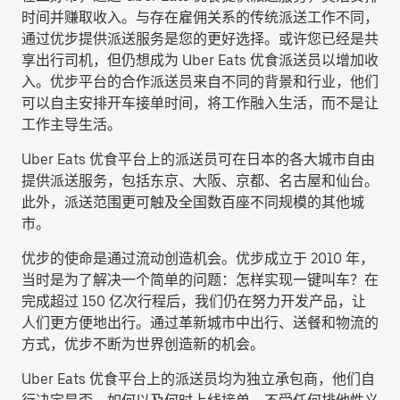
时间并赚取收入。与存在雇佣关系的传统派送工作不同，
通过优步提供派送服务是您的更好选择。或许您已经是共
享出行司机，但仍想成为 Uber Eats 优食派送员以增加收
入。优步平台的合作派送员来自不同的背景和行业，他们
可以自主安排开车接单时间，将工作融入生活，而不是让
工作主导生活。
Uber Eats 优食平台上的派送员可在日本的各大城市自由
提供派送服务，包括东京、大阪、京都、名古屋和仙台。
此外，派送范围更可触及全国数百座不同规模的其他城
市。
优步的使命是通过流动创造机会。优步成立于 2010 年，
当时是为了解决一个简单的问题：怎样实现一键叫车？在
完成超过 150 亿次行程后，我们仍在努力开发产品，让
人们更方便地出行。通过革新城市中出行、送餐和物流的
方式，优步不断为世界创造新的机会。
Uber Eats 优食平台上的派送员均为独立承包商，他们自