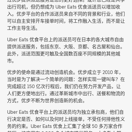
出行司机，但仍想成为 Uber Eats 优食派送员以增加收
入。优步平台的合作派送员来自不同的背景和行业，他们
可以自主安排开车接单时间，将工作融入生活，而不是让
工作主导生活。
Uber Eats 优食平台上的派送员可在日本的各大城市自由
提供派送服务，包括东京、大阪、京都、名古屋和仙台。
此外，派送范围更可触及全国数百座不同规模的其他城
市。
优步的使命是通过流动创造机会。优步成立于 2010 年，
当时是为了解决一个简单的问题：怎样实现一键叫车？在
完成超过 150 亿次行程后，我们仍在努力开发产品，让
人们更方便地出行。通过革新城市中出行、送餐和物流的
方式，优步不断为世界创造新的机会。
Uber Eats 优食平台上的派送员均为独立承包商，他们自
行决定是否、如何以及何时上线接单，不受任何排他性义
务的约束。Uber Eats 优食上汇集了全球 50 多万家合作