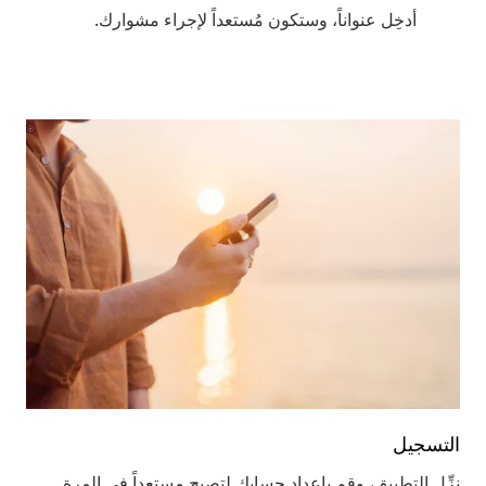
أدخِل عنواناً، وستكون مُستعداً لإجراء مشوارك.
التسجيل
نزِّل التطبيق، وقم بإعداد حسابك لتصبح مستعداً في المرة