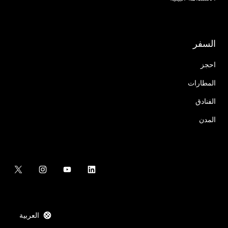
السفر
احجز
المطارات
الفنادق
المدن
العربية