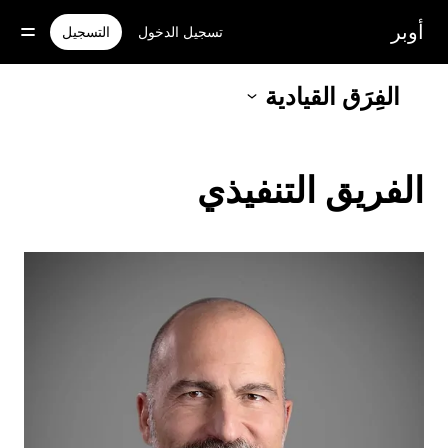
خطٍ
لوصول
أوبر
تسجيل الدخول
التسجيل
لى
لمحتوى
لرئيسي
الفِرَق القيادية
الفريق التنفيذي