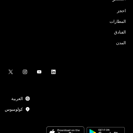
احجز
المطارات
الفنادق
المدن
العربية
كولومبوس