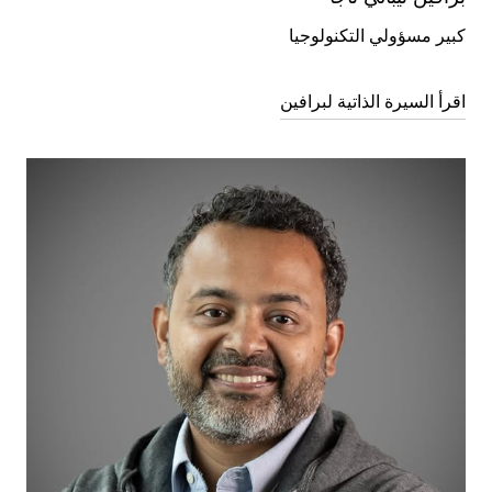
كبير مسؤولي التكنولوجيا
اقرأ السيرة الذاتية لبرافين