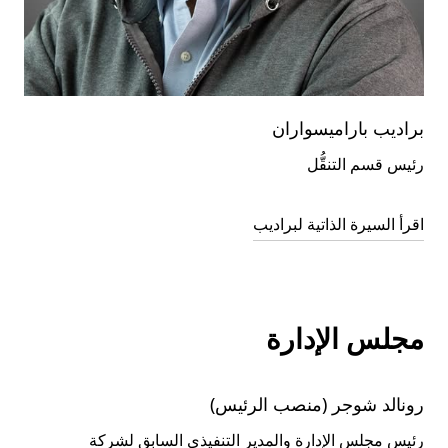
براديب باراميسواران
رئيس قسم التنقُّل
اقرأ السيرة الذاتية لبراديب
مجلس الإدارة
رونالد شوجر (منصب الرئيس)
رئيس مجلس الإدارة والمدير التنفيذي السابق لشركة