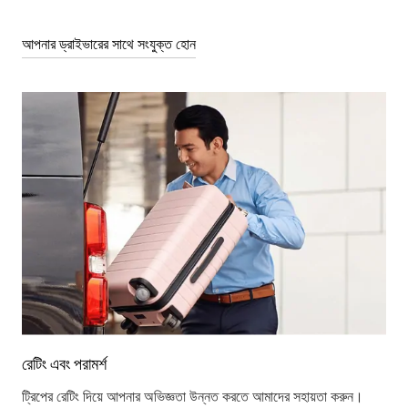
আপনার ড্রাইভারের সাথে সংযুক্ত হোন
রেটিং এবং পরামর্শ
ট্রিপের রেটিং দিয়ে আপনার অভিজ্ঞতা উন্নত করতে আমাদের সহায়তা করুন।