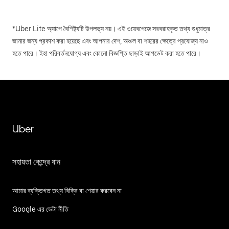
*Uber Lite অ্যাপে বৈশিষ্ট্যটি উপলভ্য নয়। এই ওয়েবপেজে সরবরাহকৃত তথ্য শুধুমাত্র
জানার জন্য প্রকাশ করা হয়েছে এবং আপনার দেশ, অঞ্চল বা শহরের ক্ষেত্রে প্রযোজ্য নাও
হতে পারে। ইহা পরিবর্তনযোগ্য এবং কোনো বিজ্ঞপ্তি ছাড়াই আপডেট করা হতে পারে।
Uber
সহায়তা কেন্দ্রে যান
আমার ব্যক্তিগত তথ্য বিক্রি বা শেয়ার করবেন না
Google এর ডেটা নীতি