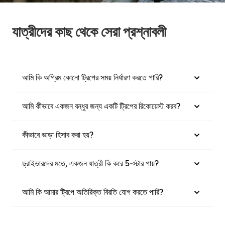
যাত্রীদের কাছ থেকে সেরা প্রশ্নাবলী
আমি কি অগ্রিম কোনো ট্রিপের সময় নির্ধারণ করতে পারি?
আমি কীভাবে একজন বন্ধুর জন্য একটি ট্রিপের রিকোয়েস্ট করব?
কীভাবে ভাড়া হিসাব করা হয়?
ড্রাইভারদের মতে, একজন যাত্রী কি করে 5-স্টার পায়?
আমি কি আমার ট্রিপে অতিরিক্ত বিরতি যোগ করতে পারি?