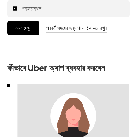
গন্তব্যস্থান
ভাড়া দেখুন
পরবর্তী সময়ের জন্য গাড়ি ঠিক করে রাখুন
কীভাবে Uber অ্যাপ ব্যবহার করবেন