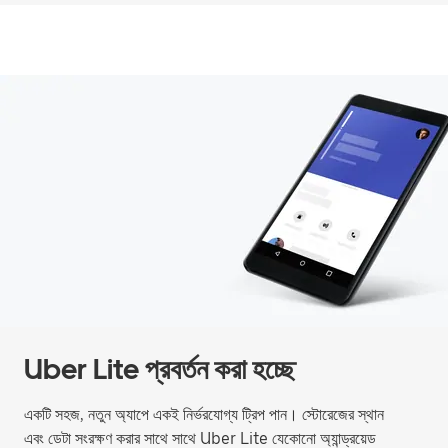
Uber Lite প্রবর্তন করা হচ্ছে
একটি সহজ, নতুন অ্যাপে একই নির্ভরযোগ্য ট্রিপ পান। স্টোরেজের স্থান
এবং ডেটা সংরক্ষণ করার সাথে সাথে Uber Lite যেকোনো অ্যান্ড্রয়েড