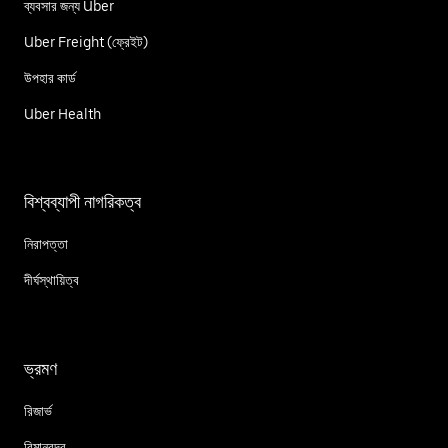
ব্যবসার জন্য Uber
Uber Freight (ফ্রেইট)
উপহার কার্ড
Uber Health
বিশ্বব্যাপী নাগরিকত্ব
নিরাপত্তা
দীর্ঘস্থায়িত্ব
ভ্রমণ
রিজার্ভ
বিমানবন্দর