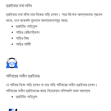
ড্রাইভার তথা মনিব
ড্রাইভার তথা মনিব তার নিজের গাড়ি চালান। শহর বিশেষে আবশ্যকতায় প্রভেদ
থাকে, তবে কয়েকটা ন্যূনতম আবশ্যকতাসমূহ আছে:
ড্রাইভিং লাইসেন্স
গাড়ির রেজিস্ট্রেশন
গাড়ির বিমা
গাড়ির পার্মিট
পার্টনারের অধীন ড্রাইভার
যে পার্টনার নিজে গাড়ি চালান না তার গাড়ি পার্টনারের অধীন ড্রাইভার চালান।
পার্টনারের অধীন ড্রাইভারের কাছে নিম্নোক্ত দলিলগুলি থাকা আবশ্যক
ড্রাইভিং লাইসেন্স