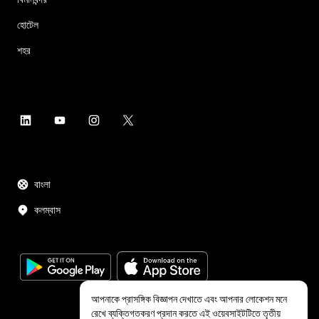
হোটেল
শহর
বাংলা
কলম্বাস
আপনাকে প্রাসঙ্গিক বিজ্ঞাপন দেখাতে এবং আপনার লোকেশন মনে
রেখে ব্যক্তিগতকরণ প্রদান করতে এই ওয়েবসাইটটিতে তৃতীয়