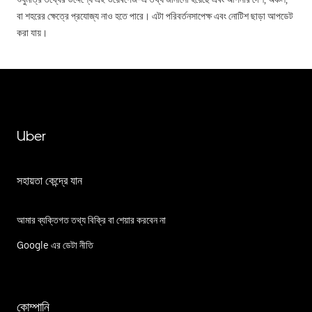
বা শহরের ক্ষেত্রে প্রযোজ্য নাও হতে পারে। এটা পরিবর্তনসাপেক্ষ এবং নোটিশ ছাড়া আপডেট
করা যায়।
Uber
সহায়তা কেন্দ্রে যান
আমার ব্যক্তিগত তথ্য বিক্রি বা শেয়ার করবেন না
Google এর ডেটা নীতি
কোম্পানি