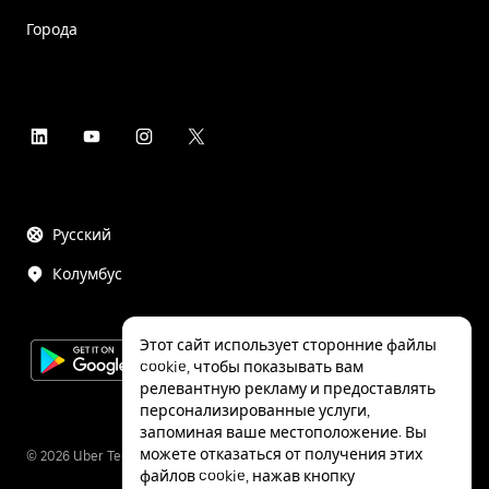
Города
Русский
Колумбус
Этот сайт использует сторонние файлы
cookie, чтобы показывать вам
релевантную рекламу и предоставлять
персонализированные услуги,
запоминая ваше местоположение. Вы
можете отказаться от получения этих
©
2026
Uber Technologies Inc.
файлов cookie, нажав кнопку