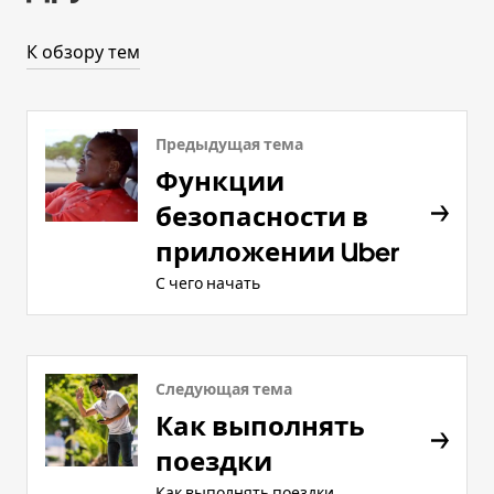
К обзору тем
Предыдущая тема
Функции
безопасности в
приложении Uber
С чего начать
Следующая тема
Как выполнять
поездки
Как выполнять поездки