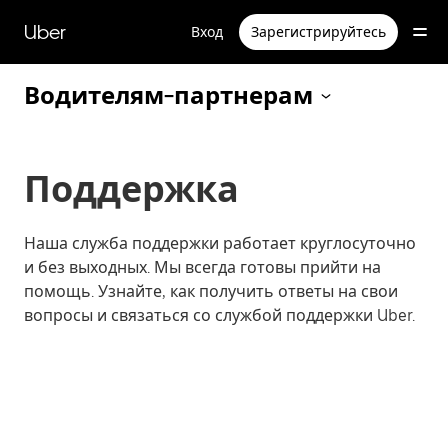
Пропустить
и
Uber
Вход
Зарегистрируйтесь
перейти
к
основному
Водителям-партнерам
содержимому
Поддержка
Наша служба поддержки работает круглосуточно
и без выходных. Мы всегда готовы прийти на
помощь. Узнайте, как получить ответы на свои
вопросы и связаться со службой поддержки Uber.