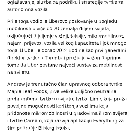
oglašavanje, služba za podršku i strategije tvrtke za
autonomna vozila.
Prije toga vodio je Uberovo poslovanje u pogledu
mobilnosti u više od 70 zemalja diljem svijeta,
uključujući dijeljenje vožnji, taksije, mikromobilnost,
najam, prijevoz, vozila velikog kapaciteta i još mnogo
toga. U Uber je došao 2012. godine kao prvi generalni
direktor tvrtke u Torontu i pružio je važan doprinos
tome da Uber postane najveći sustav za mobilnost
na svijetu.
Andrew je trenutačno član upravnog odbora tvrtke
Maple Leaf Foods, prve velike ugljično neutralne
prehrambene tvrtke u svijetu; tvrtke Lime, koja pruža
povoljne mogućnosti korištenja vozilima koja
pridonose mikromobilnosti u gradovima širom svijeta;
i tvrtke Careem, koja razvija aplikaciju Everything za
šire područje Bliskog istoka.