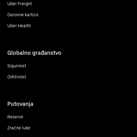
Uber Freight
Darovne kartice
Uber Health
Globalno građanstvo
Sigurnost
Održivost
Putovanja
Reserve
Zračne luke