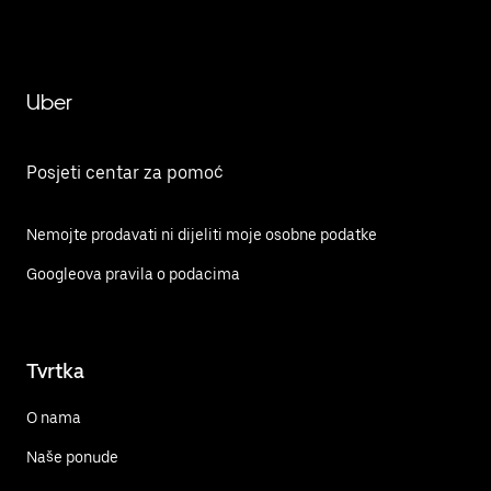
Uber
Posjeti centar za pomoć
Nemojte prodavati ni dijeliti moje osobne podatke
Googleova pravila o podacima
Tvrtka
O nama
Naše ponude