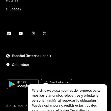
Hoteles
Ciudades
Español (Internacional)
Columbus
Este sitio web usa cookies de terceros para
mostrarte anuncios relevantes y brindarte
personalización al recordar tu ubicación.
Puedes optar por no recibir estas cookies
©
2026
Uber Technologies Inc.
seleccionando el botón Desactivar a