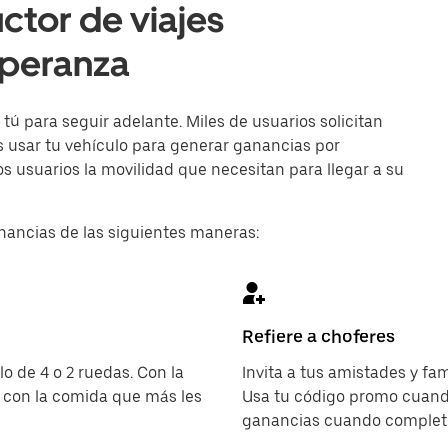
ctor de viajes
speranza
ú para seguir adelante. Miles de usuarios solicitan
es usar tu vehículo para generar ganancias por
s usuarios la movilidad que necesitan para llegar a su
nancias de las siguientes maneras:
Refiere a choferes
o de 4 o 2 ruedas. Con la
Invita a tus amistades y fam
 con la comida que más les
Usa tu código promo cuando
ganancias cuando completen