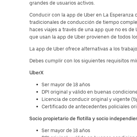
grandes de usuarios activos.
Conducir con la app de Uber en La Esperanza o
tradicionales de conducción de tiempo complet
haces viajes a través de una app que no es de 
que usan la app de Uber provienen de todos los o
La app de Uber ofrece alternativas a los traba
Debes cumplir con los siguientes requisitos mí
UberX
Ser mayor de 18 años
DPI original y válido en buenas condicion
Licencia de conducir original y vigente (t
Certificado de antecedentes policiales ori
Socio propietario de flotilla y socio independie
Ser mayor de 18 años