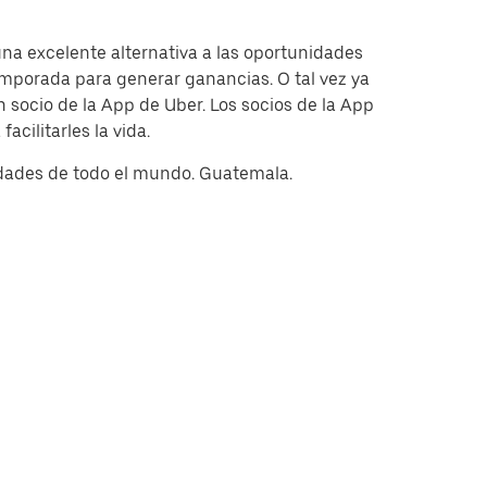
na excelente alternativa a las oportunidades
emporada para generar ganancias. O tal vez ya
 socio de la App de Uber. Los socios de la App
cilitarles la vida.
iudades de todo el mundo. Guatemala.