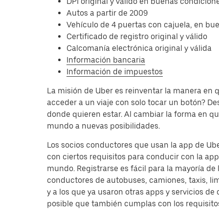
DPI original y válido en buenas condicion
Autos a partir de 2009
Vehículo de 4 puertas con cajuela, en bu
Certificado de registro original y válido
Calcomanía electrónica original y válida
Información bancaria
Información de impuestos
La misión de Uber es reinventar la manera en
acceder a un viaje con solo tocar un botón? D
donde quieren estar. Al cambiar la forma en qu
mundo a nuevas posibilidades.
Los socios conductores que usan la app de Uber
con ciertos requisitos para conducir con la ap
mundo. Registrarse es fácil para la mayoría de
conductores de autobuses, camiones, taxis, li
y a los que ya usaron otras apps y servicios 
posible que también cumplas con los requisitos