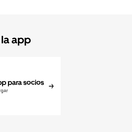
 la app
pp para socios
rgar