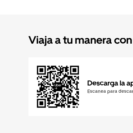
Viaja a tu manera con
Descarga la a
Escanea para desca