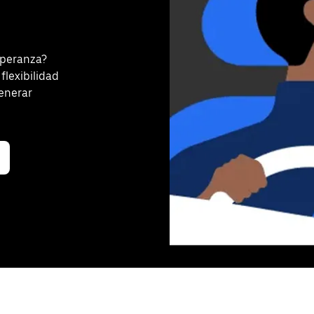
speranza?
flexibilidad
generar