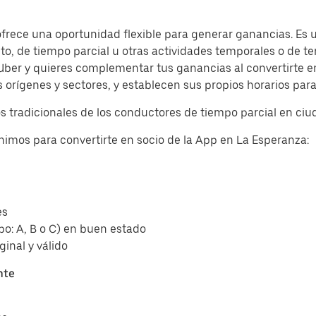
frece una oportunidad flexible para generar ganancias. Es u
o, de tiempo parcial u otras actividades temporales o de t
Uber y quieres complementar tus ganancias al convertirte en
rígenes y sectores, y establecen sus propios horarios para fa
jos tradicionales de los conductores de tiempo parcial en c
nimos para convertirte en socio de la App en La Esperanza:
es
ipo: A, B o C) en buen estado
ginal y válido
nte