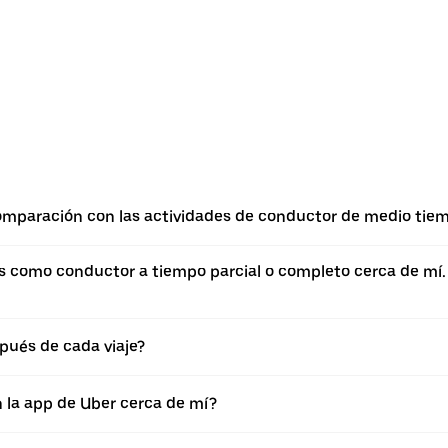
omparación con las actividades de conductor de medio tie
como conductor a tiempo parcial o completo cerca de mí. Si
pués de cada viaje?
n la app de Uber cerca de mí?