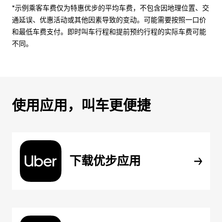
*示例乘客车费仅为特惠优步的平均车费，不包含因地理位置、交
通延误、优惠活动或其他因素导致的变动。可能需要按照一口价
和最低车费支付。即时叫车行程和提前预约行程的实际车费可能
不同。
使用应用，叫车更便捷
下载优步应用