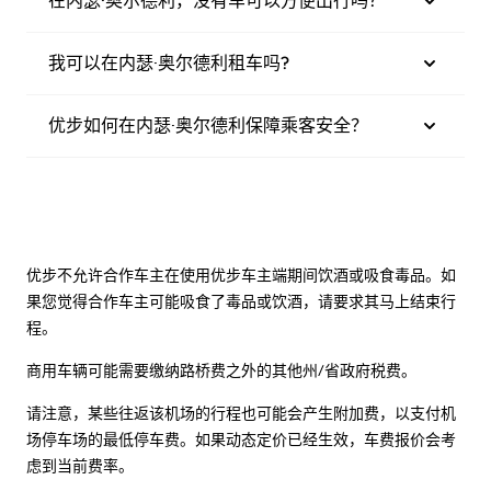
在内瑟·奥尔德利，没有车可以方便出行吗？
我可以在内瑟·奥尔德利租车吗?
优步如何在内瑟·奥尔德利保障乘客安全？
优步不允许合作车主在使用优步车主端期间饮酒或吸食毒品。如
果您觉得合作车主可能吸食了毒品或饮酒，请要求其马上结束行
程。
商用车辆可能需要缴纳路桥费之外的其他州/省政府税费。
请注意，某些往返该机场的行程也可能会产生附加费，以支付机
场停车场的最低停车费。如果动态定价已经生效，车费报价会考
虑到当前费率。