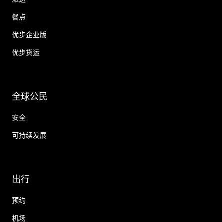
餐点
优步企业版
优步货运
全球公民
安全
可持续发展
出行
预约
机场