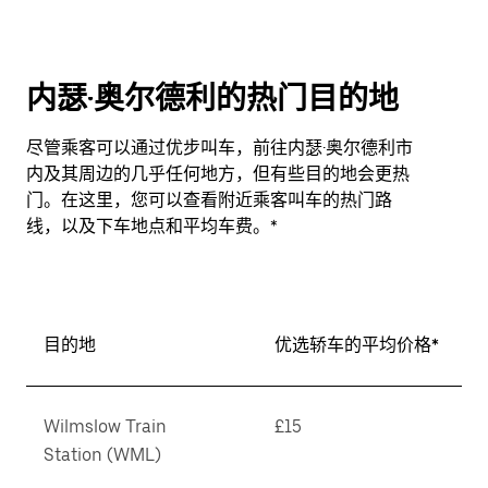
内瑟·奥尔德利的热门目的地
尽管乘客可以通过优步叫车，前往内瑟·奥尔德利市
内及其周边的几乎任何地方，但有些目的地会更热
门。在这里，您可以查看附近乘客叫车的热门路
线，以及下车地点和平均车费。*
目的地
优选轿车的平均价格*
Wilmslow Train
£15
Station (WML)