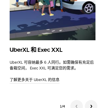
UberXL 和 Exec XXL
拼
UberXL 可容纳最多 6 人同行。如需确保有充足后
当您
备箱空间， Exec XXL 可满足您的需求。
加自
了解更多关于 UberXL 的信息
了解
1/4