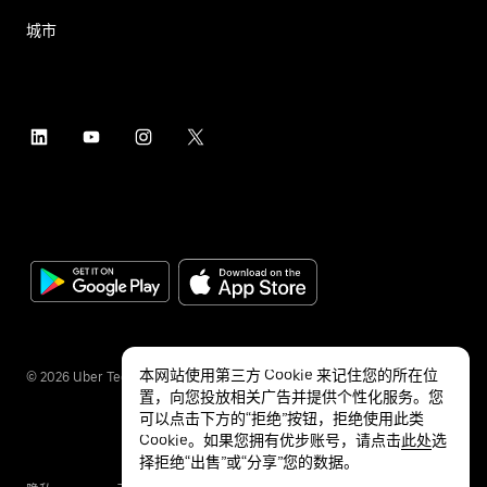
城市
本网站使用第三方 Cookie 来记住您的所在位
©
2026
Uber Technologies Inc.
置，向您投放相关广告并提供个性化服务。您
可以点击下方的“拒绝”按钮，拒绝使用此类
Cookie。如果您拥有优步账号，请点击
此处
选
择拒绝“出售”或“分享”您的数据。