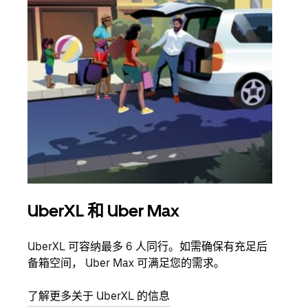
UberXL 和 Uber Max
拼
UberXL 可容纳最多 6 人同行。如需确保有充足后
当您
备箱空间， Uber Max 可满足您的需求。
加自
了解更多关于 UberXL 的信息
了解