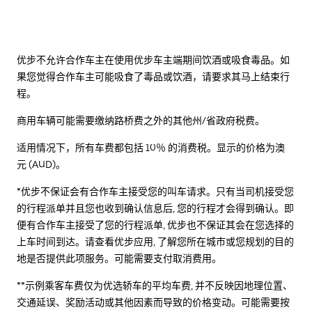
优步不允许合作车主在使用优步车主端期间饮酒或吸食毒品。如
果您觉得合作车主可能吸食了毒品或饮酒，请要求其马上结束行
程。
商用车辆可能需要缴纳路桥费之外的其他州/省政府税费。
适用情况下，所有车费都包括 10％ 的消费税。显示的价格为澳
元 (AUD)。
*优步不保证会有合作车主接受您的叫车请求。只有当司机接受您
的行程派单并且您也收到确认信息后, 您的行程才会得到确认。即
便有合作车主接受了您的行程派单, 优步也不保证其会在您选择的
上车时间到达。请查看优步应用, 了解您所在城市或您规划的目的
地是否提供此项服务。可能需要支付取消费用。
**示例乘客车费仅为优选轿车的平均车费, 并不反映因地理位置、
交通延误、奖励活动或其他因素而导致的价格变动。可能需要按