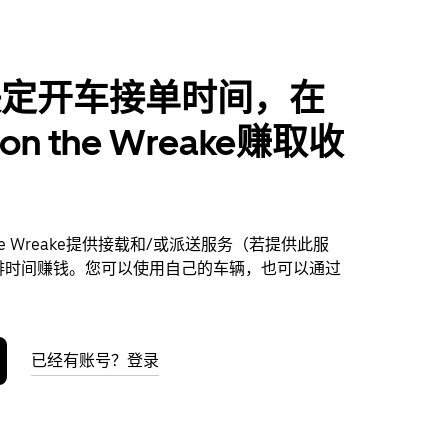
决定开车接单时间，在
y on the Wreake赚取收
n the Wreake提供接载和/或派送服务（若提供此服
排时间赚钱。您可以使用自己的车辆，也可以通过
已经有账号？登录