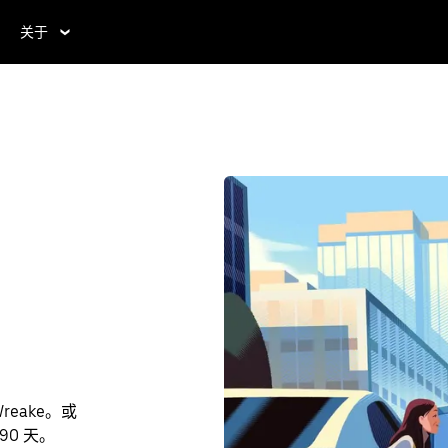
关于
reake。或
90 天。