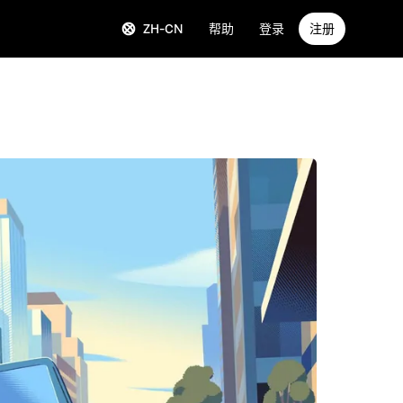
ZH-CN
帮助
登录
注册