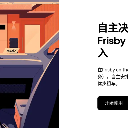
自主
Frisb
入
在Frisby o
务），自主安
优步租车。
开始使用