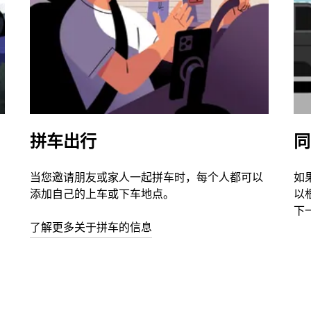
拼车出行
同
当您邀请朋友或家人一起拼车时，每个人都可以
如
添加自己的上车或下车地点。
以
下
了解更多关于拼车的信息