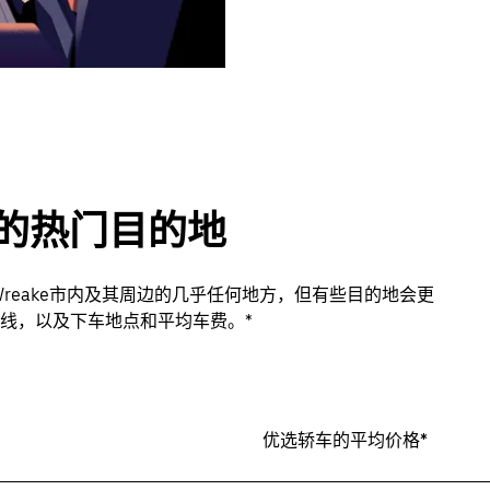
eake的热门目的地
he Wreake市内及其周边的几乎任何地方，但有些目的地会更
线，以及下车地点和平均车费。*
优选轿车的平均价格*