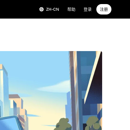
ZH-CN
帮助
登录
注册