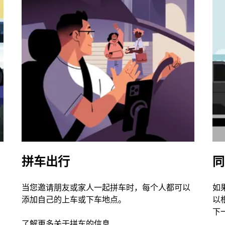
拼车出行
同
当您邀请朋友或家人一起拼车时，每个人都可以
如
添加自己的上车或下车地点。
以
下
了解更多关于拼车的信息