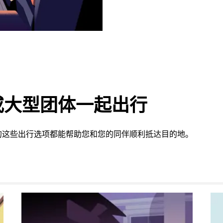
或大型团体一起出行
的这些出行选项都能帮助您和您的同伴顺利抵达目的地。