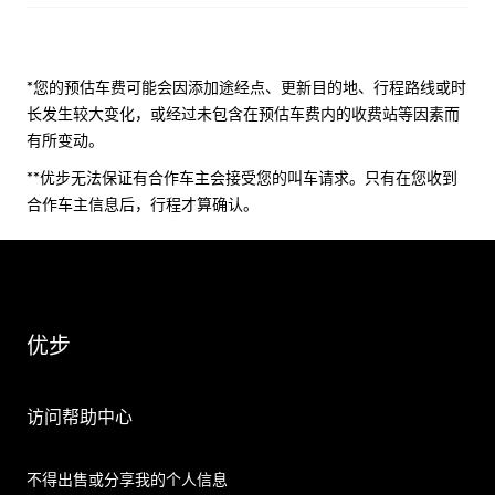
*您的预估车费可能会因添加途经点、更新目的地、行程路线或时
长发生较大变化，或经过未包含在预估车费内的收费站等因素而
有所变动。
**优步无法保证有合作车主会接受您的叫车请求。只有在您收到
合作车主信息后，行程才算确认。
优步
访问帮助中心
不得出售或分享我的个人信息