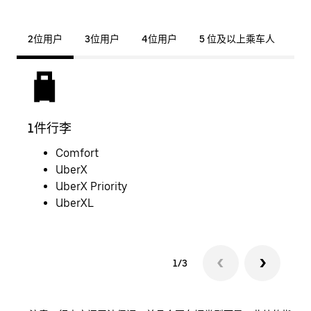
2位用户
3位用户
4位用户
5 位及以上乘车人
1件行李
2件
Comfort
UberX
UberX Priority
UberXL
1/3