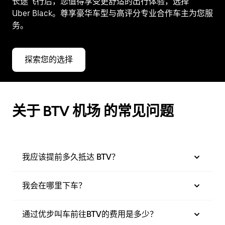
长途飞行后，您值得享受更舒适的出行体验，选择
Uber Black。尊享豪华车型与高评分专业合作车主为您服
务。
探索您的选择
关于 BTV 机场 的常见问题
我应该提前多久抵达 BTV？
我会在哪里下车？
通过优步叫车前往BTV的费用是多少？