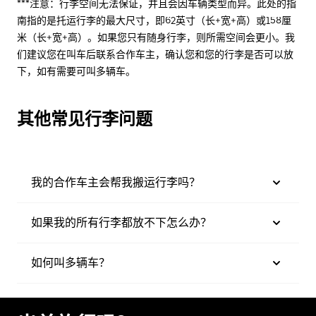
***注意：行李空间无法保证，并且会因车辆类型而异。此处的指
南指的是托运行李的最大尺寸，即62英寸（长+宽+高）或158厘
米（长+宽+高）。如果您只有随身行李，则所需空间会更小。我
们建议您在叫车后联系合作车主，确认您和您的行李是否可以放
下，如有需要可叫多辆车。
其他常见行李问题
我的合作车主会帮我搬运行李吗？
如果我的所有行李都放不下怎么办？
如何叫多辆车？