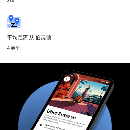
$19
平均距离 从 伯灵顿
4 英里