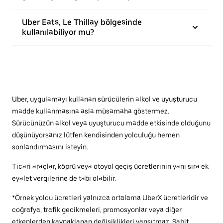
Uber Eats, Le Thillay bölgesinde
kullanılabiliyor mu?
Uber, uygulamayı kullanan sürücülerin alkol ve uyuşturucu
madde kullanmasına asla müsamaha göstermez.
Sürücünüzün alkol veya uyuşturucu madde etkisinde olduğunu
düşünüyorsanız lütfen kendisinden yolculuğu hemen
sonlandırmasını isteyin.
Ticari araçlar, köprü veya otoyol geçiş ücretlerinin yanı sıra ek
eyalet vergilerine de tabi olabilir.
*Örnek yolcu ücretleri yalnızca ortalama UberX ücretleridir ve
coğrafya, trafik gecikmeleri, promosyonlar veya diğer
etkenlerden kaynaklanan değişiklikleri yansıtmaz. Sabit