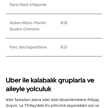
Paris Nord Villepinte
Aubervilliers–Pantin
€18
Quatre Chemins
Parc des Expositions
€15
Uber ile kalabalık gruplarla ve
aileyle yolculuk
İster fazladan alana ister özel düzenlemelere ihtiyaç
duyun, Le Thillay'deki bu yolculuk seçenekleri sizi ve