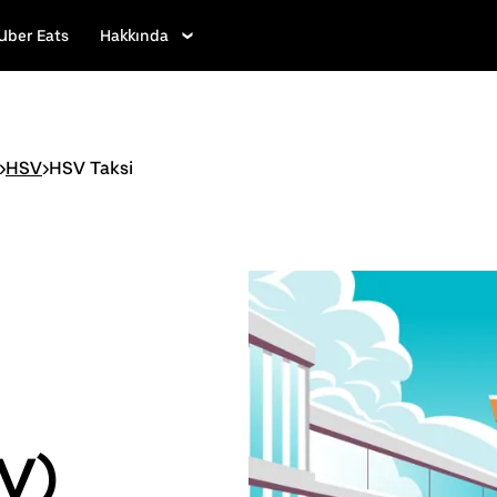
Uber Eats
Hakkında
>
HSV
>
HSV Taksi
SV)