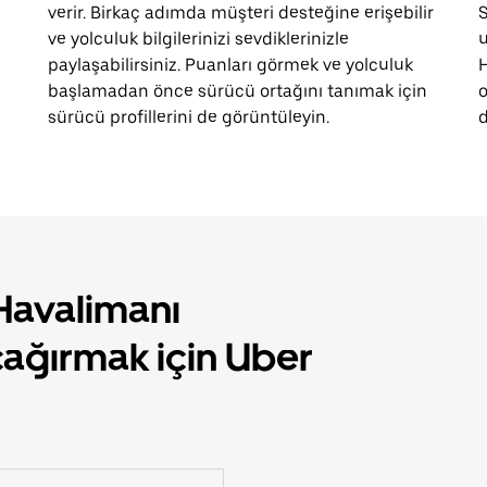
verir. Birkaç adımda müşteri desteğine erişebilir
S
ve yolculuk bilgilerinizi sevdiklerinizle
u
paylaşabilirsiniz. Puanları görmek ve yolculuk
H
başlamadan önce sürücü ortağını tanımak için
o
sürücü profillerini de görüntüleyin.
d
 Havalimanı
çağırmak için Uber