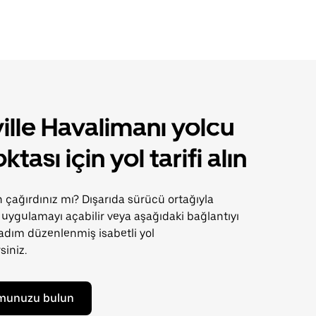
ille Havalimanı yolcu
ktası için yol tarifi alın
n çağırdınız mı? Dışarıda sürücü ortağıyla
uygulamayı açabilir veya aşağıdaki bağlantıyı
adım düzenlenmiş isabetli yol
rsiniz.
munuzu bulun