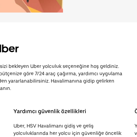
Uber
izi bekleyen Uber yolculuk seçeneğine hoş geldiniz.
 bütçenize göre 7/24 araç çağırma, yardımcı uygulama
rden yararlanabilirsiniz. Havalimanına gidip gelirken
anın.
Yardımcı güvenlik özellikleri
Uber, HSV Havalimanı gidiş ve geliş
Y
yolculuklarında her yolcu için güvenliğe öncelik
v