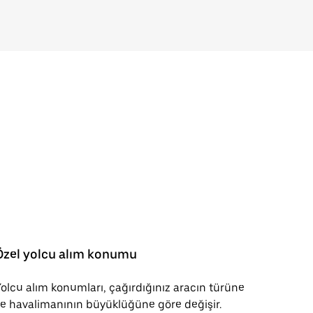
Özel yolcu alım konumu
olcu alım konumları, çağırdığınız aracın türüne
e havalimanının büyüklüğüne göre değişir.