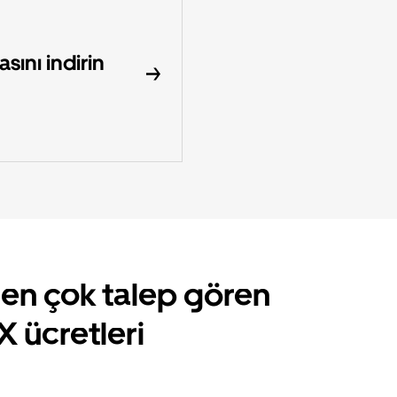
ını indirin
en çok talep gören
X ücretleri