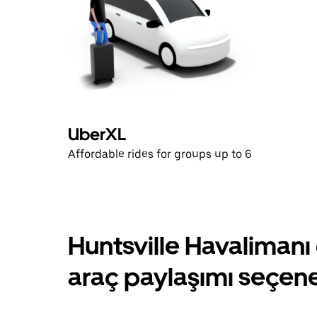
UberXL
Affordable rides for groups up to 6
Huntsville Havalimanı 
araç paylaşımı seçene