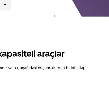
apasiteli araçlar
cınız varsa, aşağıdaki seçeneklerden birini talep