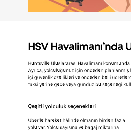
HSV Havalimanı’nda 
Huntsville Uluslararası Havalimanı konumunda s
Ayrıca, yolculuğunuz için önceden planlanmış
içi güvenlik özellikleri ve önceden belli ücretle
taksi yerine gece veya gündüz bu seçeneği kull
Çeşitli yolculuk seçenekleri
Uber’le hareket hâlinde olmanın birden fazla
yolu var. Yolcu sayısına ve bagaj miktarına