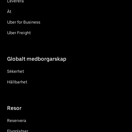
Leverera
Ät
Uber for Business
Uber Freight
Globalt medborgarskap
Säkerhet
Hållbarhet
Resor
Reservera
Flygplatser