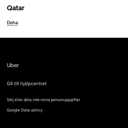
Qatar
Doha
Uber
Gå till hjälpcentret
Sälj eller dela inte mina personuppgifter
Google Data-policy