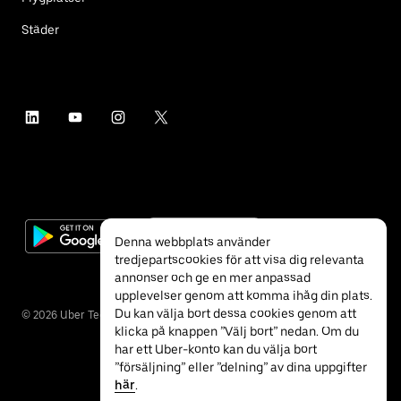
Städer
Denna webbplats använder
tredjepartscookies för att visa dig relevanta
annonser och ge en mer anpassad
upplevelser genom att komma ihåg din plats.
Du kan välja bort dessa cookies genom att
©
2026
Uber Technologies Inc.
klicka på knappen ”Välj bort” nedan. Om du
har ett Uber-konto kan du välja bort
”försäljning” eller ”delning” av dina uppgifter
här
.