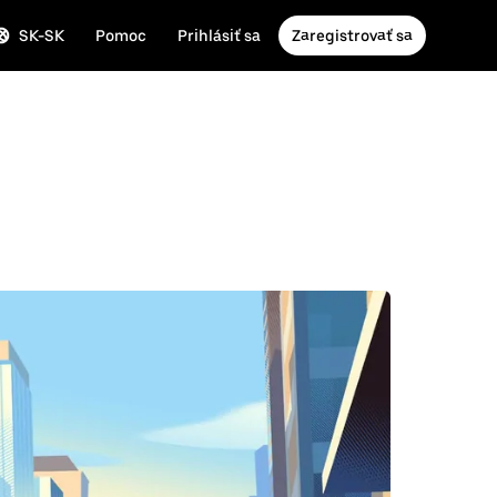
SK-SK
Pomoc
Prihlásiť sa
Zaregistrovať sa