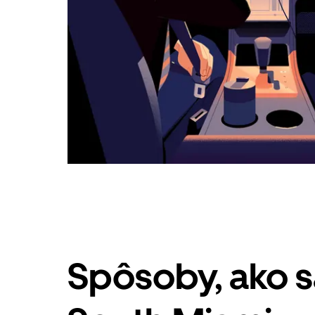
Spôsoby, ako 