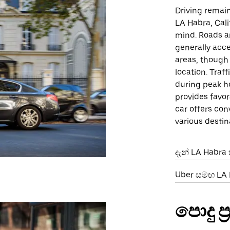
Driving remain
LA Habra, Calif
mind. Roads a
generally acce
areas, though 
location. Traf
during peak ho
provides favor
car offers co
various destina
දැන් LA Habra
Uber සමඟ LA H
පොදු ප