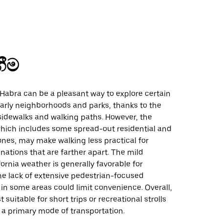
ගීම
Habra can be a pleasant way to explore certain
larly neighborhoods and parks, thanks to the
f sidewalks and walking paths. However, the
 which includes some spread-out residential and
nes, may make walking less practical for
nations that are farther apart. The mild
ornia weather is generally favorable for
he lack of extensive pedestrian-focused
 in some areas could limit convenience. Overall,
 suitable for short trips or recreational strolls
 a primary mode of transportation.