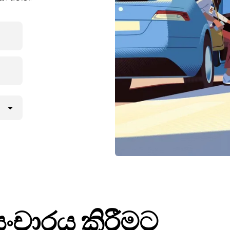
සංචාරය කිරීමට