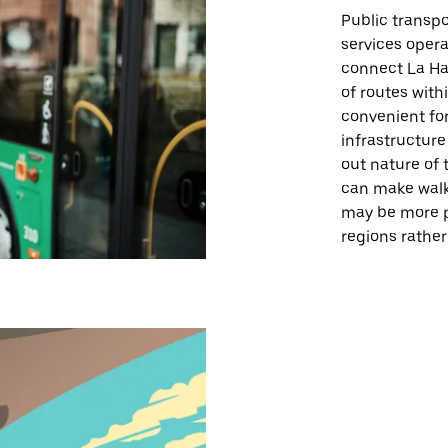
Public transpo
services opera
connect La Hab
of routes withi
convenient for
infrastructure
out nature of
can make walki
may be more pr
regions rather