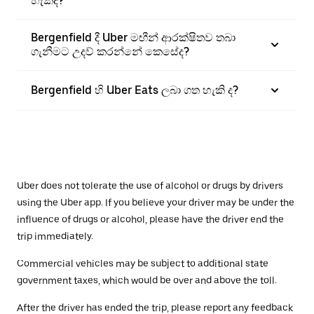
හැකිද?
Bergenfield දී Uber මඟීන් ආරක්ෂිතව තබා
ගැනීමට උදව් කරන්නේ කෙසේද?
Bergenfield හි Uber Eats ලබා ගත හැකි ද?
Uber does not tolerate the use of alcohol or drugs by drivers
using the Uber app. If you believe your driver may be under the
influence of drugs or alcohol, please have the driver end the
trip immediately.
Commercial vehicles may be subject to additional state
government taxes, which would be over and above the toll.
After the driver has ended the trip, please report any feedback