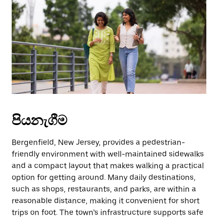
වැසීමට
Escape
බොත්තම
ඔබන්න.
පියනැගීම
Bergenfield, New Jersey, provides a pedestrian-
friendly environment with well-maintained sidewalks
and a compact layout that makes walking a practical
option for getting around. Many daily destinations,
such as shops, restaurants, and parks, are within a
reasonable distance, making it convenient for short
trips on foot. The town’s infrastructure supports safe