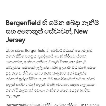
Bergenfield හි ගමන බෙදා ගැනීම
සහ අනෙකුත් සේවාවන්, New
Jersey
Uber සමඟ Bergenfield හි මෝටර් රථයක් නොමැතිව
ගමන් කිරීම පහසුය. ප්‍රදේශයේ ගමන් කිරීමට ස්ථාන
සොයන්න, ඉන්පසු සතියේ ඕනෑම දිනක සහ ඕනෑම
වේලාවක ගමනක් ඉල්ලන්න. ඔබ සූදානම් විට ඔබේ ගමන
සූදානම් ව තිබීමට ඔබට තත්‍ය කාලීනව හෝ කලින්ම
ගමනක් ඉල්ලා සිටිය හැක. ඔබ කණ්ඩායමක් සමඟ ගමන්
කළත් තනිව ගමන් කළත්, ඔබේ අවශ්‍යතා සඳහා ගැළපෙන
ගමන් විකල්පයක් සොයා ගැනීමට ඔබට යෙදුම භාවිත
කළ හැක.
Bergenfieldගවේෂණය කිරීම ආරම්භ කිරීමට Uber යෙදුම