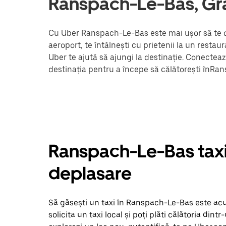
Ranspach-Le-Bas, Gr
Cu Uber Ranspach-Le-Bas este mai ușor să te de
aeroport, te întâlnești cu prietenii la un resta
Uber te ajută să ajungi la destinație. Conectea
destinația pentru a începe să călătorești înRa
Ranspach-Le-Bas taxiur
deplasare
Să găsești un taxi în Ranspach-Le-Bas este acum
solicita un taxi local și poți plăti călătoria dintr