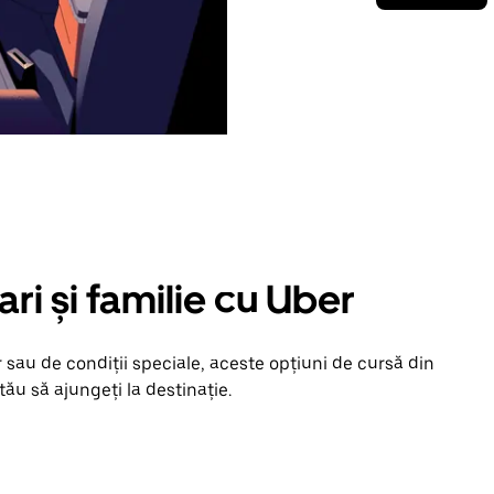
ari și familie cu Uber
 sau de condiții speciale, aceste opțiuni de cursă din
ău să ajungeți la destinație.