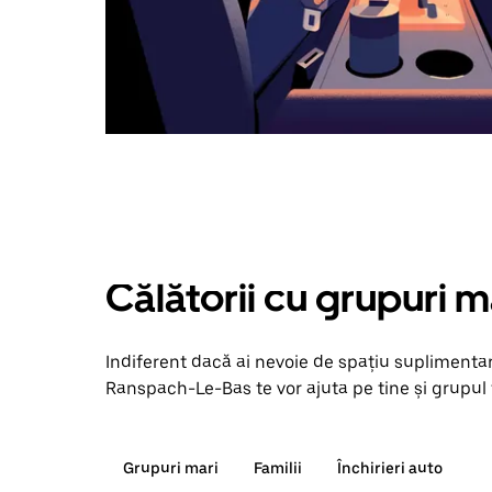
Călătorii cu grupuri m
Indiferent dacă ai nevoie de spațiu suplimentar
Ranspach-Le-Bas te vor ajuta pe tine și grupul t
Grupuri mari
Familii
Închirieri auto