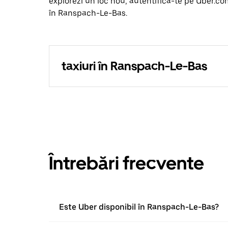
explorezi un loc nou, autentifică-te pe Uber.co
în Ranspach-Le-Bas.
taxiuri în Ranspach-Le-Bas
Întrebări frecvente
Este Uber disponibil în Ranspach-Le-Bas?