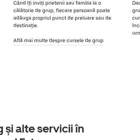
Când îți inviți prietenii sau familia la o
Dac
călătorie de grup, fiecare persoană poate
gru
adăuga propriul punct de preluare sau de
cur
destinație.
înc
urm
Află mai multe despre cursele de grup
și alte servicii în