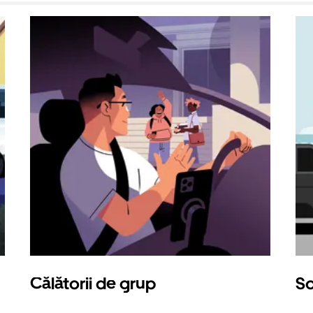
Călătorii de grup
So