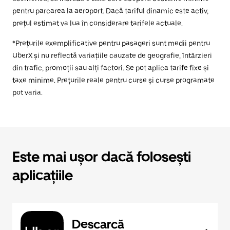
pentru parcarea la aeroport. Dacă tariful dinamic este activ,
prețul estimat va lua în considerare tarifele actuale.
*Prețurile exemplificative pentru pasageri sunt medii pentru
UberX și nu reflectă variațiile cauzate de geografie, întârzieri
din trafic, promoții sau alți factori. Se pot aplica tarife fixe și
taxe minime. Prețurile reale pentru curse și curse programate
pot varia.
Este mai ușor dacă folosești
aplicațiile
Descarcă