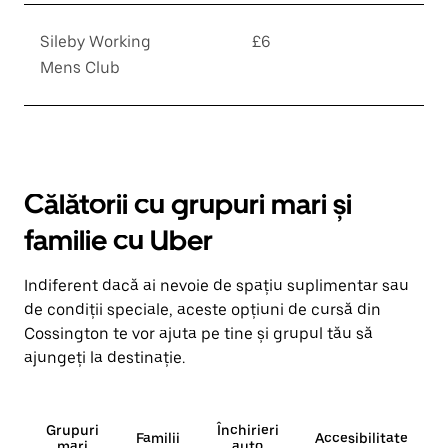
Sileby Working
£6
Mens Club
Călătorii cu grupuri mari și
familie cu Uber
Indiferent dacă ai nevoie de spațiu suplimentar sau
de condiții speciale, aceste opțiuni de cursă din
Cossington te vor ajuta pe tine și grupul tău să
ajungeți la destinație.
Grupuri
Închirieri
Familii
Accesibilitate
mari
auto