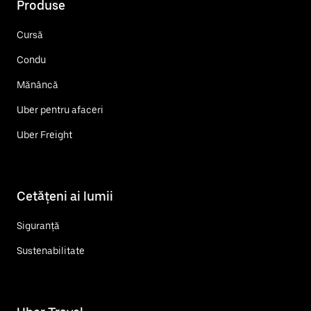
Produse
Cursă
Condu
Mănâncă
Uber pentru afaceri
Uber Freight
Cetățeni ai lumii
Siguranță
Sustenabilitate