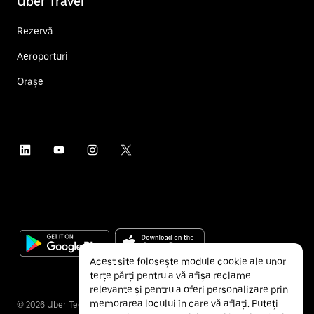
Uber Travel
Rezervă
Aeroporturi
Orașe
Acest site folosește module cookie ale unor
terțe părți pentru a vă afișa reclame
relevante și pentru a oferi personalizare prin
memorarea locului în care vă aflați. Puteți
©
2026
Uber Technologies Inc.