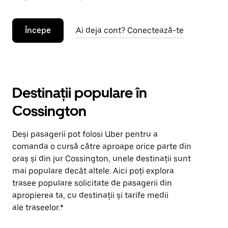
Începe
Ai deja cont? Conectează-te
Destinații populare în
Cossington
Deși pasagerii pot folosi Uber pentru a
comanda o cursă către aproape orice parte din
oraș și din jur Cossington, unele destinații sunt
mai populare decât altele. Aici poți explora
trasee populare solicitate de pasagerii din
apropierea ta, cu destinații și tarife medii
ale traseelor.*