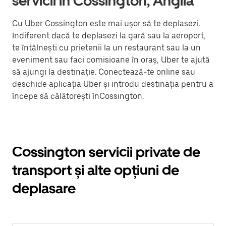
servicii în Cossington, Anglia
Cu Uber Cossington este mai ușor să te deplasezi.
Indiferent dacă te deplasezi la gară sau la aeroport,
te întâlnești cu prietenii la un restaurant sau la un
eveniment sau faci comisioane în oraș, Uber te ajută
să ajungi la destinație. Conectează-te online sau
deschide aplicația Uber și introdu destinația pentru a
începe să călătorești înCossington.
Cossington servicii private de
transport și alte opțiuni de
deplasare