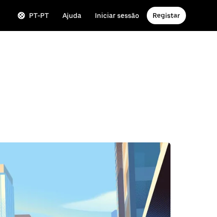
PT-PT
Ajuda
Iniciar sessão
Registar