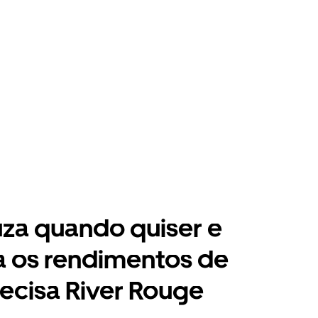
za quando quiser e
a os rendimentos de
ecisa River Rouge