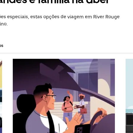
es especiais, estas opções de viagem em River Rouge
ino.
os