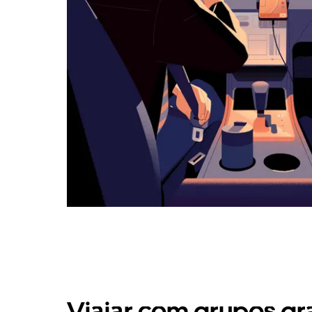
Viajar com grupos gr