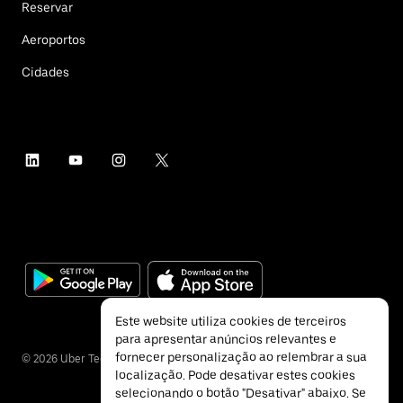
Reservar
Aeroportos
Cidades
Este website utiliza cookies de terceiros
para apresentar anúncios relevantes e
fornecer personalização ao relembrar a sua
©
2026
Uber Technologies Inc.
localização. Pode desativar estes cookies
selecionando o botão "Desativar" abaixo. Se