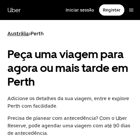
Avançar
para
Uber
Iniciar sessão
Registar
o
conteúdo
principal
Austrália
>
Perth
Peça uma viagem para
agora ou mais tarde em
Perth
Adicione os detalhes da sua viagem, entre e explore
Perth com facilidade.
Precisa de planear com antecedência? Com o Uber
Reserve, pode agendar uma viagem com até 90 dias
de antecedência.