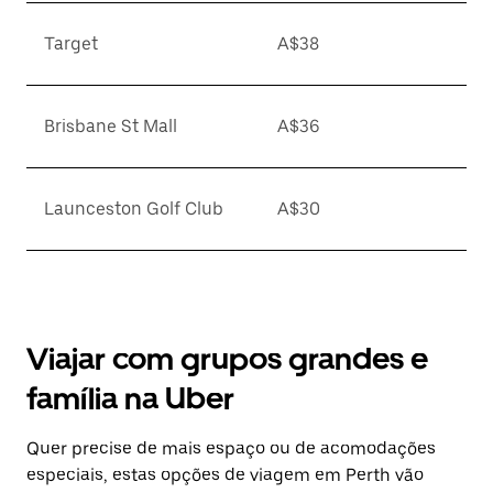
Target
A$38
Brisbane St Mall
A$36
Launceston Golf Club
A$30
Viajar com grupos grandes e
família na Uber
Quer precise de mais espaço ou de acomodações
especiais, estas opções de viagem em Perth vão