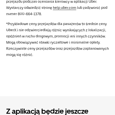
przejazdu podczas oceniania kierowcy w aplikacji Uber.
Wystarczy odwiedzić stronę
help.uber.com
lub zadzwonić pod
numer 800-664-1378.
*Przykładowe ceny przejazdów dla pasażerów to średnie ceny
UberX i nie odzwierciedlają różnic wynikających z lokalizacji,
opóźnień w ruchu drogowym, promocji ani innych czynników.
Mogą obowiązywać stawki ryczałtowe i minimalne opłaty.
Rzeczywiste ceny przejazdów oraz przejazdów zaplanowanych
mogą się różnić.
Z aplikacją będzie jeszcze