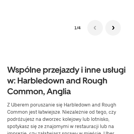
1/4
Wspólne przejazdy i inne usługi
w: Harbledown and Rough
Common, Anglia
Z Uberem poruszanie się Harbledown and Rough
Common jest łatwiejsze. Niezależnie od tego, czy
podróżujesz na dworzec kolejowy lub lotnisko,
spotykasz się ze znajomymi w restauracji lub na
imprezie, czy załatwiasz sprawy w mieście, Uber