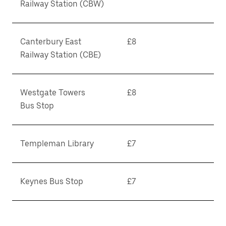
Railway Station (CBW)
Canterbury East
£8
Railway Station (CBE)
Westgate Towers
£8
Bus Stop
Templeman Library
£7
Keynes Bus Stop
£7