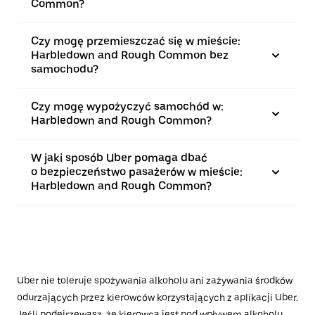
Common?
Czy mogę przemieszczać się w mieście:
Harbledown and Rough Common bez
samochodu?
Czy mogę wypożyczyć samochód w:
Harbledown and Rough Common?
W jaki sposób Uber pomaga dbać
o bezpieczeństwo pasażerów w mieście:
Harbledown and Rough Common?
Uber nie toleruje spożywania alkoholu ani zażywania środków
odurzających przez kierowców korzystających z aplikacji Uber.
Jeśli podejrzewasz, że kierowca jest pod wpływem alkoholu