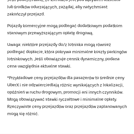
lub środków odurzających, zażądaj, aby natychmiast
zakończył przejazd.
Pojazdy komercyjne mogą podlegać dodatkowym podatkom
stanowym przewyższającym opłatę drogową.
Uwaga: niektóre przejazdy do/z lotniska mogą również
podlegać dopłacie, która pokrywa minimalne koszty parkingów
lotniskowych. Jeśli obowiązuje cennik dynamiczny, podana
cena uwzględnia aktualne stawki.
*Przykładowe ceny przejazdów dla pasażerów to średnie ceny
UberX i nie odzwierciedlają różnic wynikających z lokalizacji,
opóźnień w ruchu drogowym, promocji ani innych czynników.
Mogą obowiązywać stawki ryczałtowe i minimalne opłaty.
Rzeczywiste ceny przejazdów oraz przejazdów zaplanowanych
mogą się różnić.