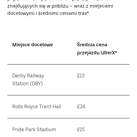
znajdujących się w pobliżu – wraz z miejscami
docelowymi i średnimi cenami tras*.
Miejsce docelowe
Średnia cena
przejazdu UberX*
Derby Railway
£13
Station (DBY)
Rolls Royce Trent Hall
£24
Pride Park Stadium
£15