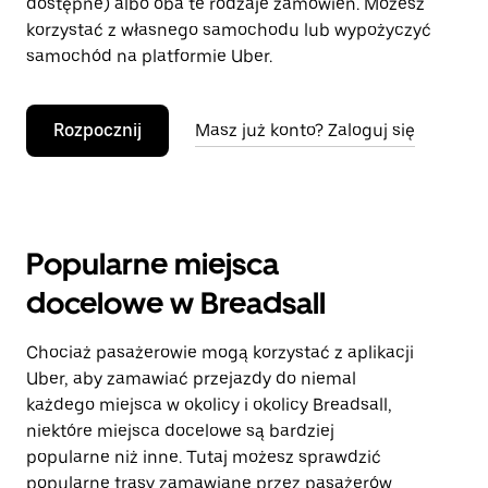
dostępne) albo oba te rodzaje zamówień. Możesz
korzystać z własnego samochodu lub wypożyczyć
samochód na platformie Uber.
Rozpocznij
Masz już konto? Zaloguj się
Popularne miejsca
docelowe w Breadsall
Chociaż pasażerowie mogą korzystać z aplikacji
Uber, aby zamawiać przejazdy do niemal
każdego miejsca w okolicy i okolicy Breadsall,
niektóre miejsca docelowe są bardziej
popularne niż inne. Tutaj możesz sprawdzić
popularne trasy zamawiane przez pasażerów