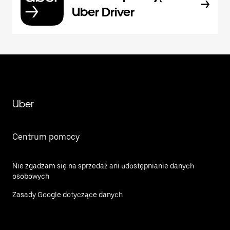
Uber Driver
Uber
Centrum pomocy
Nie zgadzam się na sprzedaż ani udostępnianie danych
osobowych
Zasady Google dotyczące danych