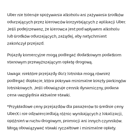
Uber nie toleruje spożywania alkoholu ani zażywania środków
odurzających przez kierowców korzystających z aplikacji Uber.
Jeśli podejrzewasz, że kierowca jest pod wpływem alkoholu
lub środków odurzających, zażądaj, aby natychmiast
zakończył przejazd.
Pojazdy komercyjne mogą podlegać dodatkowym podatkom
stanowym przewyższającym opłatę drogową.
Uwaga: niektóre przejazdy do/z lotniska mogą również
podlegać dopłacie, która pokrywa minimalne koszty parkingów
lotniskowych. Jeśli obowiązuje cennik dynamiczny, podana
cena uwzględnia aktualne stawki.
*Przykładowe ceny przejazdów dla pasażerów to średnie ceny
UberX i nie odzwierciedlają różnic wynikających z lokalizacji,
opóźnień w ruchu drogowym, promocji ani innych czynników.
Mogą obowiązywać stawki ryczałtowe i minimalne opłaty.