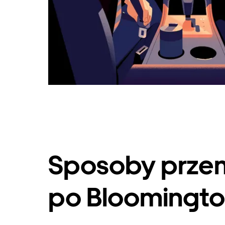
Sposoby przem
po Bloomingt