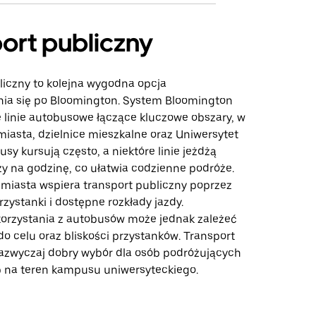
ort publiczny
liczny to kolejna wygodna opcja
ia się po Bloomington. System Bloomington
e linie autobusowe łączące kluczowe obszary, w
iasta, dzielnice mieszkalne oraz Uniwersytet
usy kursują często, a niektóre linie jeżdżą
zy na godzinę, co ułatwia codzienne podróże.
a miasta wspiera transport publiczny poprzez
zystanki i dostępne rozkłady jazdy.
orzystania z autobusów może jednak zależeć
do celu oraz bliskości przystanków. Transport
zazwyczaj dobry wybór dla osób podróżujących
b na teren kampusu uniwersyteckiego.