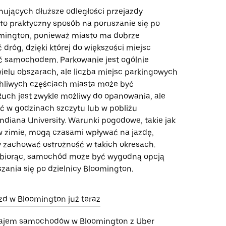
nujących dłuższe odległości przejazdy
 praktyczny sposób na poruszanie się po
omington, ponieważ miasto ma dobrze
ć dróg, dzięki której do większości miejsc
 samochodem. Parkowanie jest ogólnie
ielu obszarach, ale liczba miejsc parkingowych
chliwych częściach miasta może być
Ruch jest zwykle możliwy do opanowania, ale
 w godzinach szczytu lub w pobliżu
ndiana University. Warunki pogodowe, takie jak
 w zimie, mogą czasami wpływać na jazdę,
y zachować ostrożność w takich okresach.
 biorąc, samochód może być wygodną opcją
zania się po dzielnicy Bloomington.
d w Bloomington już teraz
ajem samochodów w Bloomington z Uber