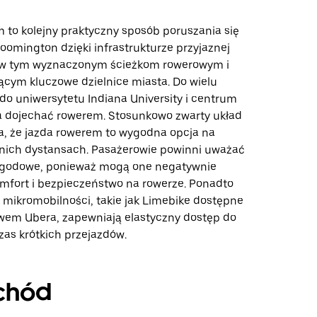
 to kolejny praktyczny sposób poruszania się
loomington dzięki infrastrukturze przyjaznej
 w tym wyznaczonym ścieżkom rowerowym i
ącym kluczowe dzielnice miasta. Do wielu
do uniwersytetu Indiana University i centrum
 dojechać rowerem. Stosunkowo zwarty układ
a, że jazda rowerem to wygodna opcja na
ednich dystansach. Pasażerowie powinni uważać
ogodowe, ponieważ mogą one negatywnie
mfort i bezpieczeństwo na rowerze. Ponadto
 mikromobilności, takie jak Limebike dostępne
wem Ubera, zapewniają elastyczny dostęp do
as krótkich przejazdów.
chód