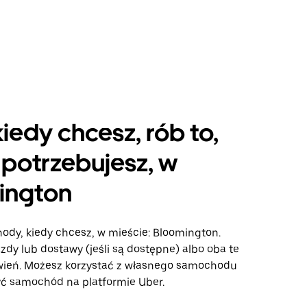
kiedy chcesz, rób to,
potrzebujesz, w
ington
hody, kiedy chcesz, w mieście: Bloomington.
azdy lub dostawy (jeśli są dostępne) albo oba te
wień. Możesz korzystać z własnego samochodu
ć samochód na platformie Uber.