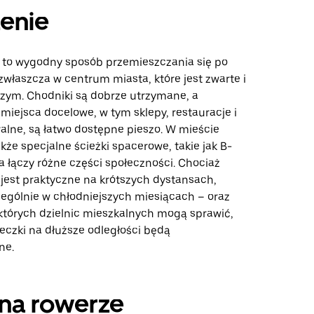
enie
to wygodny sposób przemieszczania się po
właszcza w centrum miasta, które jest zwarte i
szym. Chodniki są dobrze utrzymane, a
miejsca docelowe, w tym sklepy, restauracje i
ralne, są łatwo dostępne pieszo. W mieście
akże specjalne ścieżki spacerowe, takie jak B-
óra łączy różne części społeczności. Chociaż
jest praktyczne na krótszych dystansach,
ególnie w chłodniejszych miesiącach – oraz
ektórych dzielnic mieszkalnych mogą sprawić,
eczki na dłuższe odległości będą
ne.
na rowerze