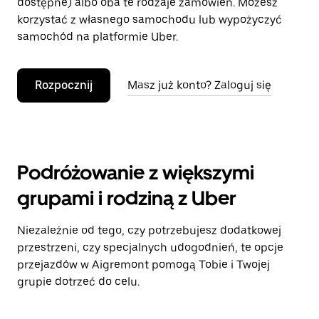
dostępne) albo oba te rodzaje zamówień. Możesz
korzystać z własnego samochodu lub wypożyczyć
samochód na platformie Uber.
Rozpocznij
Masz już konto? Zaloguj się
Podróżowanie z większymi
grupami i rodziną z Uber
Niezależnie od tego, czy potrzebujesz dodatkowej
przestrzeni, czy specjalnych udogodnień, te opcje
przejazdów w Aigremont pomogą Tobie i Twojej
grupie dotrzeć do celu.