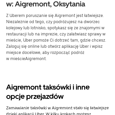
w: Aigremont, Oksytania
Z Uberem poruszanie się Aigremont jest łatwiejsze.
Niezależnie od tego, czy podróżujesz na dworzec
kolejowy lub lotnisko, spotykasz się ze znajomymi w
restauracji lub na imprezie, czy załatwiasz sprawy w
mieście, Uber pomoże Ci dotrzeć tam, gdzie chcesz.
Zaloguj się online lub otwórz aplikację Uber i wpisz
miejsce docelowe, aby rozpocząć podróż
w mieścieAigremont.
Aigremont taksówki i inne
opcje przejazdów
Zamawianie taksówki w Aigremont stało się łatwiejsze
dzięki aplikacji Uber. W kilku krokach możesz