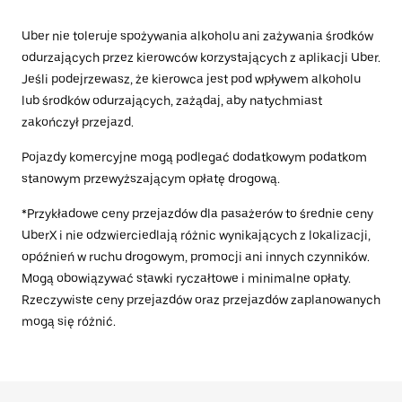
Uber nie toleruje spożywania alkoholu ani zażywania środków
odurzających przez kierowców korzystających z aplikacji Uber.
Jeśli podejrzewasz, że kierowca jest pod wpływem alkoholu
lub środków odurzających, zażądaj, aby natychmiast
zakończył przejazd.
Pojazdy komercyjne mogą podlegać dodatkowym podatkom
stanowym przewyższającym opłatę drogową.
*Przykładowe ceny przejazdów dla pasażerów to średnie ceny
UberX i nie odzwierciedlają różnic wynikających z lokalizacji,
opóźnień w ruchu drogowym, promocji ani innych czynników.
Mogą obowiązywać stawki ryczałtowe i minimalne opłaty.
Rzeczywiste ceny przejazdów oraz przejazdów zaplanowanych
mogą się różnić.