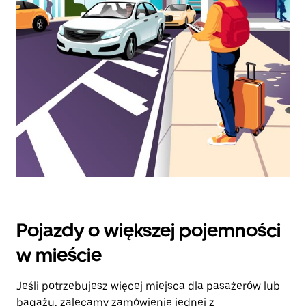
klawisz
„Escape”,
aby
zamknąć
kalendarz.
Pojazdy o większej pojemności
w mieście
Jeśli potrzebujesz więcej miejsca dla pasażerów lub
bagażu, zalecamy zamówienie jednej z