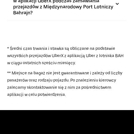
w aplikacji UberX podczas zamawiania
przejazdów z Międzynarodowy Port Lotniczy
Bahrajn?
* Średni czas trwania i stawka są obliczane na podstawie
wszystkich przejazdów UberX z aplikacją Uber z lotniska BAH
w ciągu ostatnich sześciu miesięcy.
** Miejsce na bagaż nie jest gwarantowane i zależy od liczby
pasażerów oraz rodzaju pojazdu. Po znalezieniu kierowcy
zalecamy skontaktowanie się z nim za pośrednictwem
aplikacji w celu potwierdzenia.