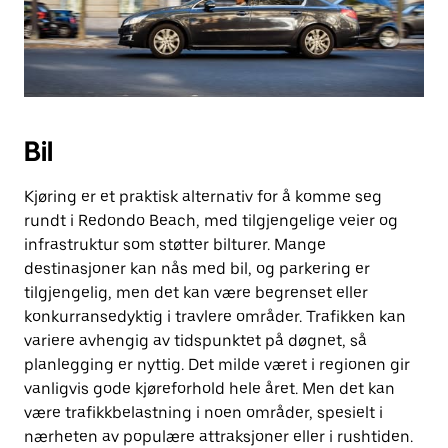
Bil
Kjøring er et praktisk alternativ for å komme seg
rundt i Redondo Beach, med tilgjengelige veier og
infrastruktur som støtter bilturer. Mange
destinasjoner kan nås med bil, og parkering er
tilgjengelig, men det kan være begrenset eller
konkurransedyktig i travlere områder. Trafikken kan
variere avhengig av tidspunktet på døgnet, så
planlegging er nyttig. Det milde været i regionen gir
vanligvis gode kjøreforhold hele året. Men det kan
være trafikkbelastning i noen områder, spesielt i
nærheten av populære attraksjoner eller i rushtiden.