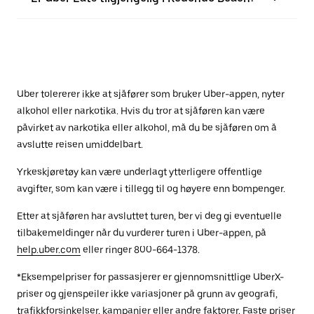
Uber tolererer ikke at sjåfører som bruker Uber-appen, nyter
alkohol eller narkotika. Hvis du tror at sjåføren kan være
påvirket av narkotika eller alkohol, må du be sjåføren om å
avslutte reisen umiddelbart.
Yrkeskjøretøy kan være underlagt ytterligere offentlige
avgifter, som kan være i tillegg til og høyere enn bompenger.
Etter at sjåføren har avsluttet turen, ber vi deg gi eventuelle
tilbakemeldinger når du vurderer turen i Uber-appen, på
help.uber.com
eller ringer 800-664-1378.
*Eksempelpriser for passasjerer er gjennomsnittlige UberX-
priser og gjenspeiler ikke variasjoner på grunn av geografi,
trafikkforsinkelser, kampanjer eller andre faktorer. Faste priser