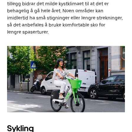
tillegg bidrar det milde kystklimaet til at det er
behagelig å gå hele året. Noen områder kan
imidlertid ha små stigninger eller lengre strekninger,
så det anbefales å bruke komfortable sko for
lengre spaserturer.
Sykling