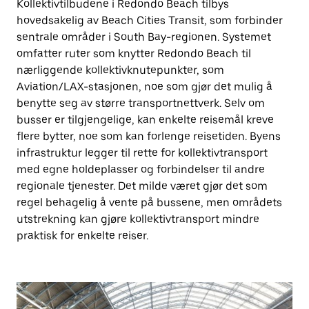
Kollektivtilbudene i Redondo Beach tilbys
hovedsakelig av Beach Cities Transit, som forbinder
sentrale områder i South Bay-regionen. Systemet
omfatter ruter som knytter Redondo Beach til
nærliggende kollektivknutepunkter, som
Aviation/LAX-stasjonen, noe som gjør det mulig å
benytte seg av større transportnettverk. Selv om
busser er tilgjengelige, kan enkelte reisemål kreve
flere bytter, noe som kan forlenge reisetiden. Byens
infrastruktur legger til rette for kollektivtransport
med egne holdeplasser og forbindelser til andre
regionale tjenester. Det milde været gjør det som
regel behagelig å vente på bussene, men områdets
utstrekning kan gjøre kollektivtransport mindre
praktisk for enkelte reiser.