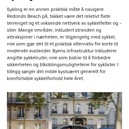
Sykling er en annen praktisk måte å navigere
Redondo Beach på, takket være det relativt flate
terrenget og et voksende nettverk av sykkelfelter og -
stier. Mange områder, inkludert stranden og
attraksjoner i nærheten, er tilgjengelig med sykkel,
noe som gjør det til et praktisk alternativ for korte til
moderate avstander. Byens infrastruktur inkluderer
angitte sykkelruter, noe som bidrar til å forbedre
sikkerheten og tilkoblingsmulighetene for syklister. I
tillegg sørger det milde kystværet generelt for
komfortable sykkelforhold hele året.