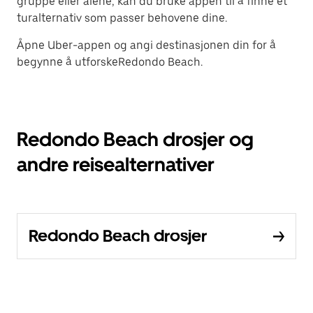
gruppe eller alene, kan du bruke appen til å finne et
turalternativ som passer behovene dine.
Åpne Uber-appen og angi destinasjonen din for å
begynne å utforskeRedondo Beach.
Redondo Beach drosjer og
andre reisealternativer
Redondo Beach drosjer