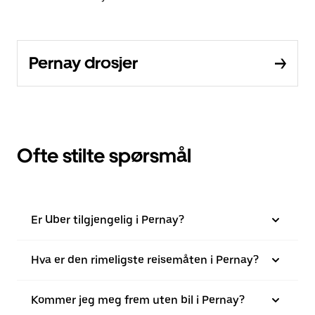
Pernay drosjer
Ofte stilte spørsmål
Er Uber tilgjengelig i Pernay?
Hva er den rimeligste reisemåten i Pernay?
Kommer jeg meg frem uten bil i Pernay?