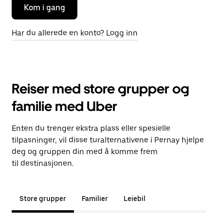
Kom i gang
Har du allerede en konto? Logg inn
Reiser med store grupper og
familie med Uber
Enten du trenger ekstra plass eller spesielle
tilpasninger, vil disse turalternativene i Pernay hjelpe
deg og gruppen din med å komme frem
til destinasjonen.
Store grupper
Familier
Leiebil