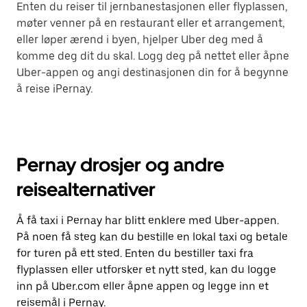
Enten du reiser til jernbanestasjonen eller flyplassen,
møter venner på en restaurant eller et arrangement,
eller løper ærend i byen, hjelper Uber deg med å
komme deg dit du skal. Logg deg på nettet eller åpne
Uber-appen og angi destinasjonen din for å begynne
å reise iPernay.
Pernay drosjer og andre
reisealternativer
Å få taxi i Pernay har blitt enklere med Uber-appen.
På noen få steg kan du bestille en lokal taxi og betale
for turen på ett sted. Enten du bestiller taxi fra
flyplassen eller utforsker et nytt sted, kan du logge
inn på Uber.com eller åpne appen og legge inn et
reisemål i Pernay.