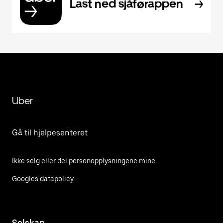
Last ned sjåførappen
Uber
Gå til hjelpesenteret
Ikke selg eller del personopplysningene mine
Googles datapolicy
Selskap