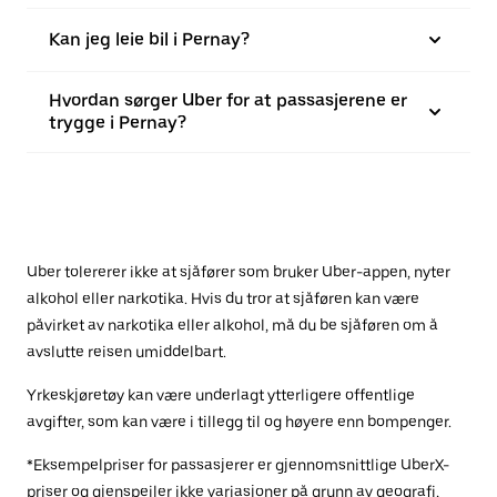
Kan jeg leie bil i Pernay?
Hvordan sørger Uber for at passasjerene er
trygge i Pernay?
Uber tolererer ikke at sjåfører som bruker Uber-appen, nyter
alkohol eller narkotika. Hvis du tror at sjåføren kan være
påvirket av narkotika eller alkohol, må du be sjåføren om å
avslutte reisen umiddelbart.
Yrkeskjøretøy kan være underlagt ytterligere offentlige
avgifter, som kan være i tillegg til og høyere enn bompenger.
*Eksempelpriser for passasjerer er gjennomsnittlige UberX-
priser og gjenspeiler ikke variasjoner på grunn av geografi,