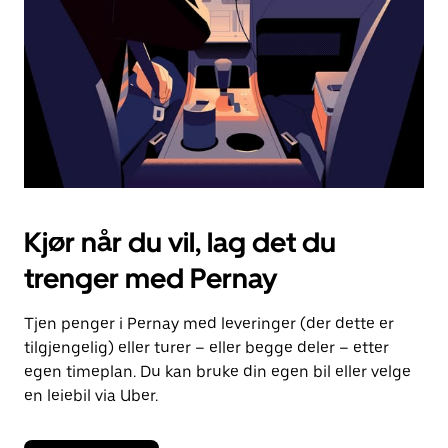
lukke
kalenderen.
Kjør når du vil, lag det du
trenger med Pernay
Tjen penger i Pernay med leveringer (der dette er
tilgjengelig) eller turer – eller begge deler – etter
egen timeplan. Du kan bruke din egen bil eller velge
en leiebil via Uber.