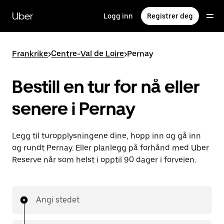
Hopp
til
Uber
Logg inn
Registrer deg
hovedinnholdet
Frankrike
>
Centre-Val de Loire
>
Pernay
Bestill en tur for nå eller
senere i Pernay
Legg til turopplysningene dine, hopp inn og gå inn
og rundt Pernay. Eller planlegg på forhånd med Uber
Reserve når som helst i opptil 90 dager i forveien.
Angi stedet