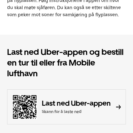
på flyplassen. Følg instruksjonene i appen om hvor
du skal møte sjåføren. Du kan også se etter skiltene
som peker mot soner for samkjøring på flyplassen.
Last ned Uber-appen og bestill
en tur til eller fra Mobile
lufthavn
Last ned Uber-appen
Skann for å laste ned