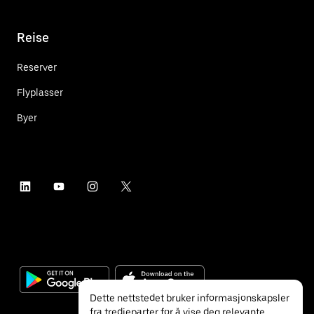
Reise
Reserver
Flyplasser
Byer
Dette nettstedet bruker informasjonskapsler
fra tredjeparter for å vise deg relevante