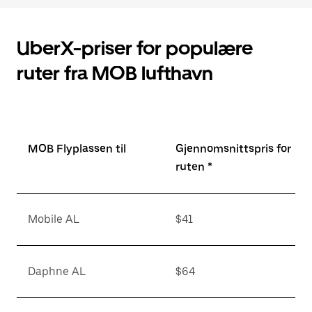
UberX-priser for populære
ruter fra MOB lufthavn
MOB Flyplassen til
Gjennomsnittspris for
ruten *
Mobile AL
$41
Daphne AL
$64