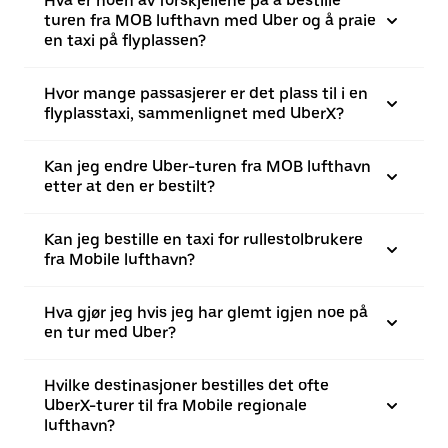
Hva er noen av forskjellene på å bestille
turen fra MOB lufthavn med Uber og å praie
en taxi på flyplassen?
Hvor mange passasjerer er det plass til i en
flyplasstaxi, sammenlignet med UberX?
Kan jeg endre Uber-turen fra MOB lufthavn
etter at den er bestilt?
Kan jeg bestille en taxi for rullestolbrukere
fra Mobile lufthavn?
Hva gjør jeg hvis jeg har glemt igjen noe på
en tur med Uber?
Hvilke destinasjoner bestilles det ofte
UberX-turer til fra Mobile regionale
lufthavn?