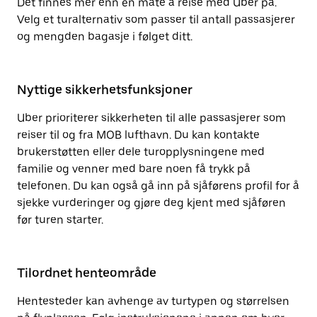
Det finnes mer enn én måte å reise med Uber på.
Velg et turalternativ som passer til antall passasjerer
og mengden bagasje i følget ditt.
Nyttige sikkerhetsfunksjoner
Uber prioriterer sikkerheten til alle passasjerer som
reiser til og fra MOB lufthavn. Du kan kontakte
brukerstøtten eller dele turopplysningene med
familie og venner med bare noen få trykk på
telefonen. Du kan også gå inn på sjåførens profil for å
sjekke vurderinger og gjøre deg kjent med sjåføren
før turen starter.
Tilordnet henteområde
Hentesteder kan avhenge av turtypen og størrelsen