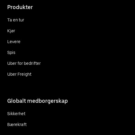
Produkter
Ta en tur
Kjør
Levere
Spis
Uber for bedrifter
Uber Freight
Globalt medborgerskap
Sikkerhet
Bærekraft