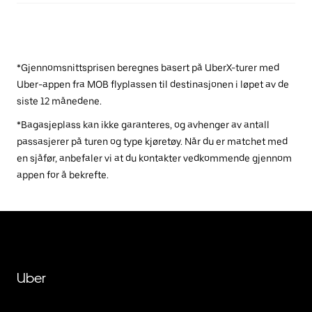
*Gjennomsnittsprisen beregnes basert på UberX-turer med
Uber-appen fra MOB flyplassen til destinasjonen i løpet av de
siste 12 månedene.
*Bagasjeplass kan ikke garanteres, og avhenger av antall
passasjerer på turen og type kjøretøy. Når du er matchet med
en sjåfør, anbefaler vi at du kontakter vedkommende gjennom
appen for å bekrefte.
Uber