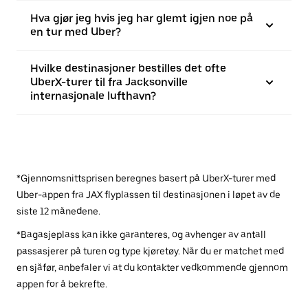
Hva gjør jeg hvis jeg har glemt igjen noe på
en tur med Uber?
Hvilke destinasjoner bestilles det ofte
UberX-turer til fra Jacksonville
internasjonale lufthavn?
*Gjennomsnittsprisen beregnes basert på UberX-turer med
Uber-appen fra JAX flyplassen til destinasjonen i løpet av de
siste 12 månedene.
*Bagasjeplass kan ikke garanteres, og avhenger av antall
passasjerer på turen og type kjøretøy. Når du er matchet med
en sjåfør, anbefaler vi at du kontakter vedkommende gjennom
appen for å bekrefte.