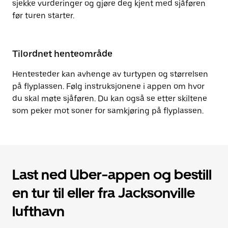
sjekke vurderinger og gjøre deg kjent med sjåføren
før turen starter.
Tilordnet henteområde
Hentesteder kan avhenge av turtypen og størrelsen
på flyplassen. Følg instruksjonene i appen om hvor
du skal møte sjåføren. Du kan også se etter skiltene
som peker mot soner for samkjøring på flyplassen.
Last ned Uber-appen og bestill
en tur til eller fra Jacksonville
lufthavn