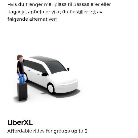
Hvis du trenger mer plass til passasjerer eller
bagasje, anbefaler vi at du bestiller ett av
følgende alternativer:
UberXL
B
Affordable rides for groups up to 6
Pr