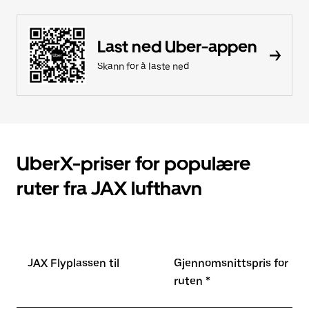
Last ned Uber-appen
Skann for å laste ned
UberX-priser for populære
ruter fra JAX lufthavn
JAX Flyplassen til
Gjennomsnittspris for
ruten *