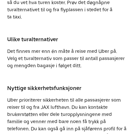
så du vet hva turen koster. Prøv det døgnåpne
turalternativet til og fra flyplassen i stedet for å
ta taxi.
Ulike turalternativer
Det finnes mer enn én måte å reise med Uber på.
Velg et turalternativ som passer til antall passasjerer
og mengden bagasje i følget ditt.
Nyttige sikkerhetsfunksjoner
Uber prioriterer sikkerheten til alle passasjerer som
reiser til og fra JAX lufthavn. Du kan kontakte
brukerstøtten eller dele turopplysningene med
familie og venner med bare noen få trykk på
telefonen. Du kan også gå inn på sjåførens profil for å