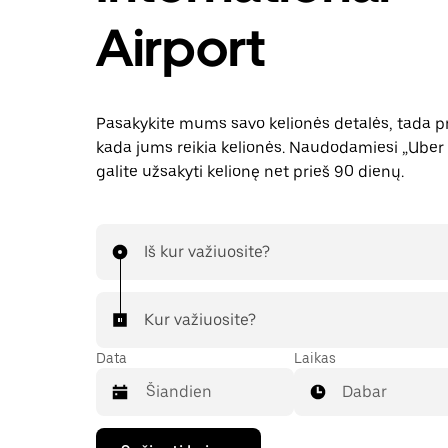
Airport
Pasakykite mums savo kelionės detalės, tada p
kada jums reikia kelionės. Naudodamiesi „Uber 
galite užsakyti kelionę net prieš 90 dienų.
Iš kur važiuosite?
Kur važiuosite?
Data
Laikas
Dabar
Paspauskite