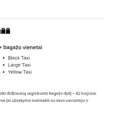
+ bagažo vienetai
Black Taxi
Large Taxi
Yellow Taxi
o didžiausią registruoto bagažo dydį – 62 linijiniai
jame po užsakymo susisiekti su savo vairuotoju ir