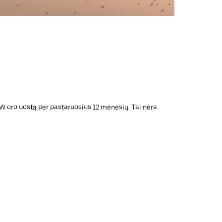
SAW oro uostą per pastaruosius 12 mėnesių. Tai nėra