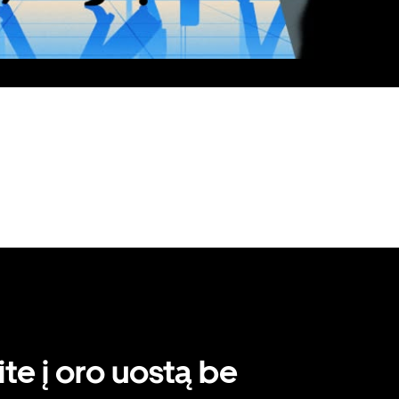
te į oro uostą be