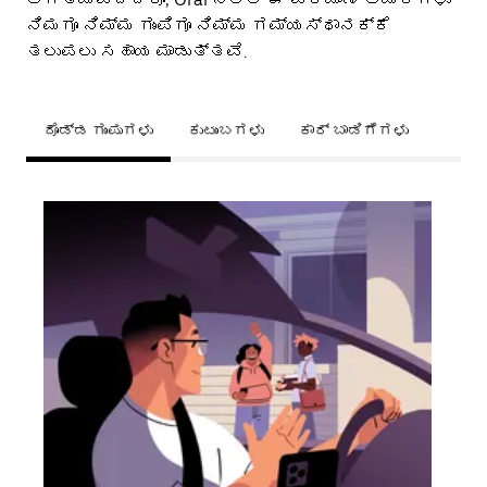
ನಿಮಗೂ ನಿಮ್ಮ ಗುಂಪಿಗೂ ನಿಮ್ಮ ಗಮ್ಯಸ್ಥಾನಕ್ಕೆ
ತಲುಪಲು ಸಹಾಯ ಮಾಡುತ್ತವೆ.
ದೊಡ್ಡ ಗುಂಪುಗಳು
ಕುಟುಂಬಗಳು
ಕಾರ್ ಬಾಡಿಗೆಗಳು