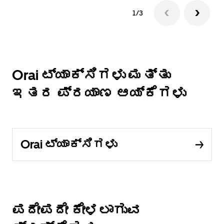
1/3
Orai ಟ್ಯಾಕ್ಸಿಗಳು ಮತ್ತು
ಇತರ ಪ್ರಯಾಣ ಆಯ್ಕೆಗಳು
Orai ಟ್ಯಾಕ್ಸಿಗಳು
ಪದೇಪದೇ ಕೇಳಲಾಗುವ