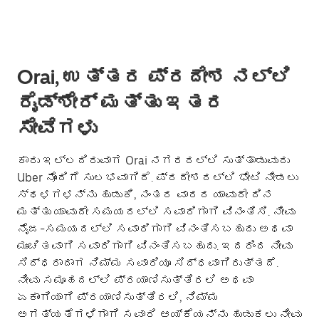
Orai, ಉತ್ತರ ಪ್ರದೇಶ ನಲ್ಲಿ
ರೈಡ್‌ಶೇರ್ ಮತ್ತು ಇತರ
ಸೇವೆಗಳು
ಕಾರು ಇಲ್ಲದಿರುವಾಗ Orai ನಗರದಲ್ಲಿ ಸುತ್ತಾಡುವುದು
Uber ನೊಂದಿಗೆ ಸುಲಭವಾಗಿದೆ. ಪ್ರದೇಶದಲ್ಲಿ ಭೇಟಿ ನೀಡಲು
ಸ್ಥಳಗಳನ್ನು ಹುಡುಕಿ, ನಂತರ ವಾರದ ಯಾವುದೇ ದಿನ
ಮತ್ತು ಯಾವುದೇ ಸಮಯದಲ್ಲಿ ಸವಾರಿಗಾಗಿ ವಿನಂತಿಸಿ. ನೀವು
ನೈಜ-ಸಮಯದಲ್ಲಿ ಸವಾರಿಗಾಗಿ ವಿನಂತಿಸಬಹುದು ಅಥವಾ
ಮುಂಚಿತವಾಗಿ ಸವಾರಿಗಾಗಿ ವಿನಂತಿಸಬಹುದು. ಇದರಿಂದ ನೀವು
ಸಿದ್ಧರಾದಾಗ ನಿಮ್ಮ ಸವಾರಿಯೂ ಸಿದ್ಧವಾಗಿರುತ್ತದೆ.
ನೀವು ಸಮೂಹದಲ್ಲಿ ಪ್ರಯಾಣಿಸುತ್ತಿರಲಿ ಅಥವಾ
ಏಕಾಂಗಿಯಾಗಿ ಪ್ರಯಾಣಿಸುತ್ತಿರಲಿ, ನಿಮ್ಮ
ಅಗತ್ಯತೆಗಳಿಗಾಗಿ ಸವಾರಿ ಆಯ್ಕೆಯನ್ನು ಹುಡುಕಲು ನೀವು