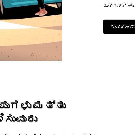
ಮುಂಚಿತವಾಗಿ ಯ
ಸವಾರಿಯನ್ನ
ಂಪುಗಳು ಮತ್ತು
ಿಸುವುದು