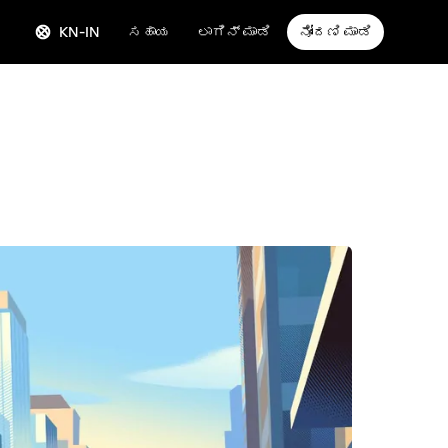
KN-IN
ಸಹಾಯ
ಲಾಗಿನ್ ಮಾಡಿ
ನೋಂದಣಿ ಮಾಡಿ