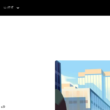
ಬಗ್ಗೆ
ಥವಾ