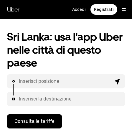
Passa
al
Uber
Accedi
Registrati
contenuto
principale
Sri Lanka: usa l'app Uber
nelle città di questo
paese
Inserisci posizione
Inserisci la destinazione
Consulta le tariffe