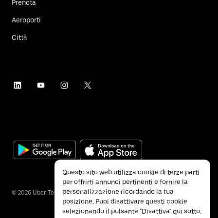
Prenota
Aeroporti
Città
Questo sito web utilizza cookie di terze parti
per offrirti annunci pertinenti e fornire la
personalizzazione ricordando la tua
©
2026
Uber Technologies Inc.
posizione. Puoi disattivare questi cookie
selezionando il pulsante "Disattiva" qui sotto.