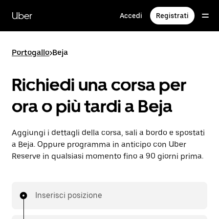
Passa
al
Uber
Accedi
Registrati
contenuto
principale
Portogallo
>
Beja
Richiedi una corsa per
ora o più tardi a Beja
Aggiungi i dettagli della corsa, sali a bordo e spostati
a Beja. Oppure programma in anticipo con Uber
Reserve in qualsiasi momento fino a 90 giorni prima.
Inserisci posizione