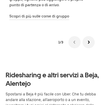
punto di partenza o di arrivo.
rich
veng
Scopri di più sulle corse di gruppo
1/3
Ridesharing e altri servizi a Beja,
Alentejo
Spostarsi a Beja è più facile con Uber. Che tu debba
andare alla stazione, all'aeroporto o a un evento,