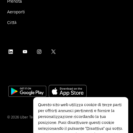
Prenota
Aeroporti
Città
Questo sito web utilizza cookie di terze parti
per offrirti annunci pertinenti e fornire la
personalizzazione ricordando la tua
©
2026
Uber Technologies Inc.
posizione. Puoi disattivare questi cookie
selezionando il pulsante "Disattiva" qui sotto.