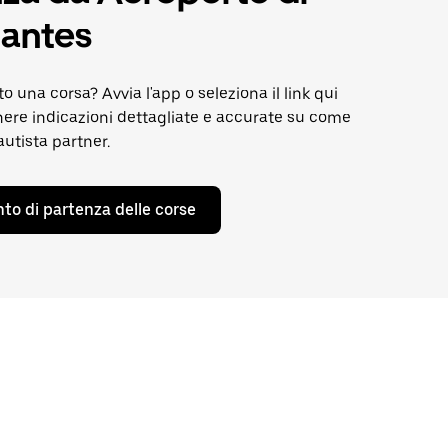
antes
to una corsa? Avvia l'app o seleziona il link qui
nere indicazioni dettagliate e accurate su come
autista partner.
nto di partenza delle corse