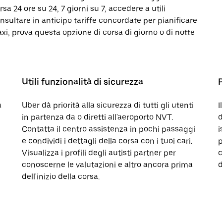
a 24 ore su 24, 7 giorni su 7, accedere a utili
onsultare in anticipo tariffe concordate per pianificare
axi, prova questa opzione di corsa di giorno o di notte
Utili funzionalità di sicurezza
a
Uber dà priorità alla sicurezza di tutti gli utenti
I
in partenza da o diretti all'aeroporto NVT.
d
Contatta il centro assistenza in pochi passaggi
i
e condividi i dettagli della corsa con i tuoi cari.
p
Visualizza i profili degli autisti partner per
c
conoscerne le valutazioni e altro ancora prima
d
dell'inizio della corsa.