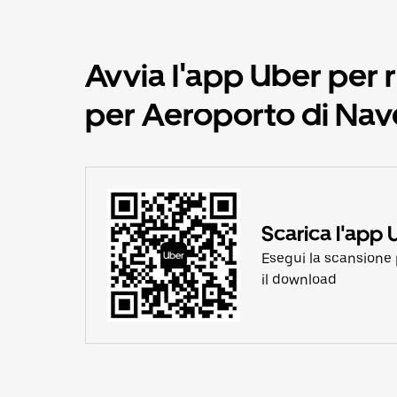
Avvia l'app Uber per 
per Aeroporto di Na
Scarica l'app 
Esegui la scansione 
il download