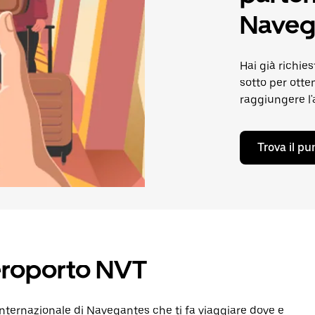
Naveg
Hai già richies
sotto per otte
raggiungere l'
Trova il pu
'aeroporto NVT
Internazionale di Navegantes che ti fa viaggiare dove e