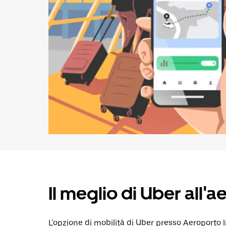
calendario.
Il meglio di Uber all
L'opzione di mobilità di Uber presso Aeroporto 