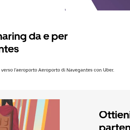
sharing da e per
ntes
o verso l’aeroporto Aeroporto di Navegantes con Uber.
Ottieni
parten