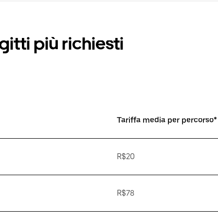
itti più richiesti
Tariffa media per percorso*
R$20
R$78