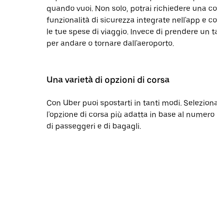
quando vuoi. Non solo, potrai richiedere una cors
funzionalità di sicurezza integrate nell'app e c
le tue spese di viaggio. Invece di prendere un t
per andare o tornare dall'aeroporto.
Una varietà di opzioni di corsa
Con Uber puoi spostarti in tanti modi. Selezion
l'opzione di corsa più adatta in base al numero
di passeggeri e di bagagli.