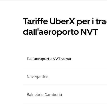
Tariffe UberX per i trag
dall'aeroporto NVT
Dall'aeroporto NVT verso
Navegantes
Balneário Camboriú