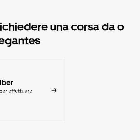
richiedere una corsa da o
vegantes
Uber
per effettuare