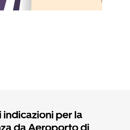
 indicazioni per la
za da Aeroporto di