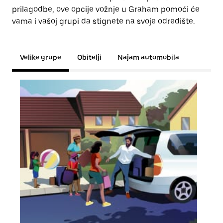
prilagodbe, ove opcije vožnje u Graham pomoći će
vama i vašoj grupi da stignete na svoje odredište.
Velike grupe
Obitelji
Najam automobila