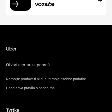
vozače
Uber
Otvori centar za pomoć
Nemojte prodavati ni dijeliti moje osobne podatke
Googleova pravila o podacima
Tvrtka