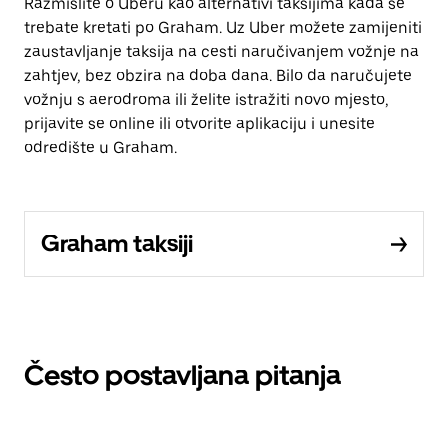
Razmislite o Uberu kao alternativi taksijima kada se
trebate kretati po Graham. Uz Uber možete zamijeniti
zaustavljanje taksija na cesti naručivanjem vožnje na
zahtjev, bez obzira na doba dana. Bilo da naručujete
vožnju s aerodroma ili želite istražiti novo mjesto,
prijavite se online ili otvorite aplikaciju i unesite
odredište u Graham.
Graham taksiji
Često postavljana pitanja