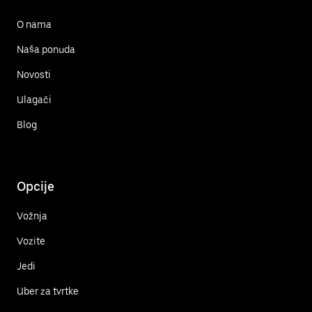
O nama
Naša ponuda
Novosti
Ulagači
Blog
Opcije
Vožnja
Vozite
Jedi
Uber za tvrtke