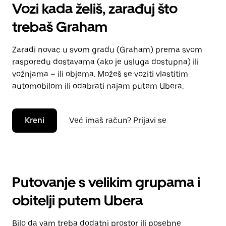
Vozi kada želiš, zarađuj što
trebaš Graham
Zaradi novac u svom gradu (Graham) prema svom
rasporedu dostavama (ako je usluga dostupna) ili
vožnjama – ili objema. Možeš se voziti vlastitim
automobilom ili odabrati najam putem Ubera.
Kreni
Već imaš račun? Prijavi se
Putovanje s velikim grupama i
obitelji putem Ubera
Bilo da vam treba dodatni prostor ili posebne