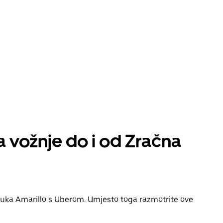
a vožnje do i od Zračna
a luka Amarillo s Uberom. Umjesto toga razmotrite ove