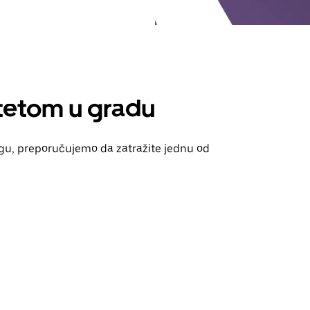
itetom u gradu
jagu, preporučujemo da zatražite jednu od