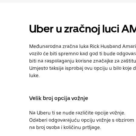
Uber u zračnoj luci 
Međunarodna zračna luka Rick Husband Amaril
vozilo će biti spremno kad god ti bude odgovaralo
biti na raspolaganju korisne značajke za zaštitu
Umjesto taksija isprobaj ovu opciju u bilo koje d
luke.
Velik broj opcija vožnje
Na Uberu ti se nude različite opcije vožnje.
Odaberi odgovarajuću opciju vožnje s obzirom
na broj osoba i količinu prtljage.