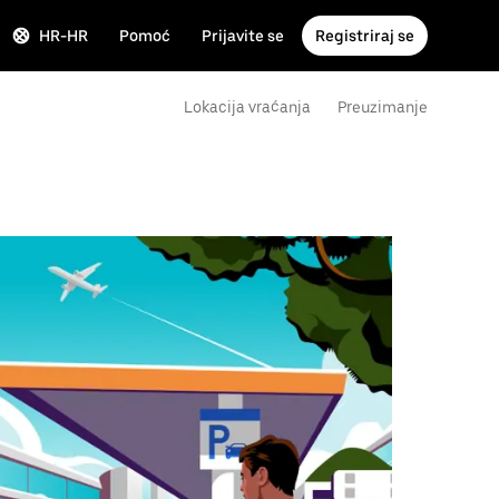
HR-HR
Pomoć
Prijavite se
Registriraj se
Lokacija vraćanja
Preuzimanje