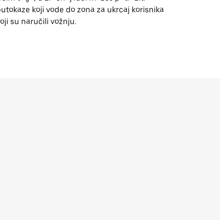
utokaze koji vode do zona za ukrcaj korisnika
oji su naručili vožnju.