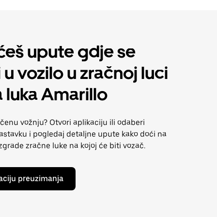
ćeš upute gdje se
 u vozilo u zračnoj luci
 luka Amarillo
enu vožnju? Otvori aplikaciju ili odaberi
astavku i pogledaj detaljne upute kako doći na
 zgrade zračne luke na kojoj će biti vozač.
kaciju preuzimanja