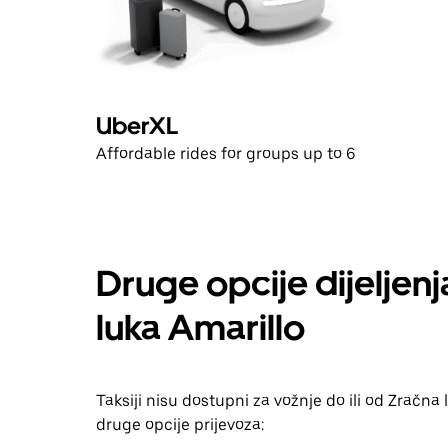
UberXL
Affordable rides for groups up to 6
Druge opcije dijeljenj
luka Amarillo
Taksiji nisu dostupni za vožnje do ili od Zračn
druge opcije prijevoza: