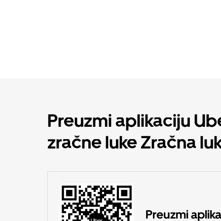
Preuzmi aplikaciju Uber
zračne luke Zračna lu
Preuzmi aplika