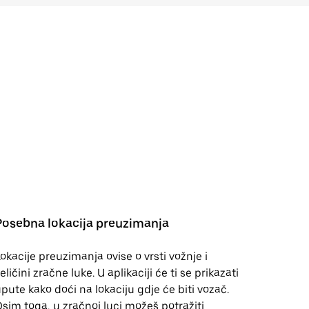
Posebna lokacija preuzimanja
okacije preuzimanja ovise o vrsti vožnje i
eličini zračne luke. U aplikaciji će ti se prikazati
pute kako doći na lokaciju gdje će biti vozač.
sim toga, u zračnoj luci možeš potražiti