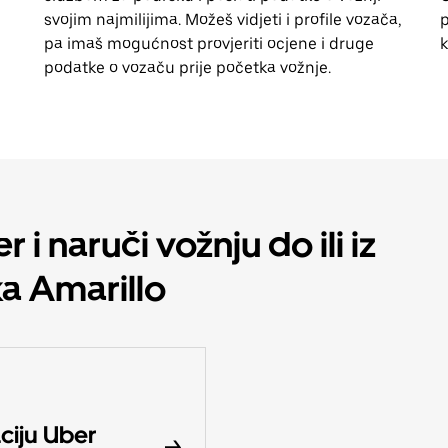
svojim najmilijima. Možeš vidjeti i profile vozača,
p
pa imaš mogućnost provjeriti ocjene i druge
k
podatke o vozaču prije početka vožnje.
 i naruči vožnju do ili iz
ka Amarillo
ciju Uber