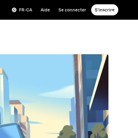
FR-CA
Aide
Se connecter
S'inscrire