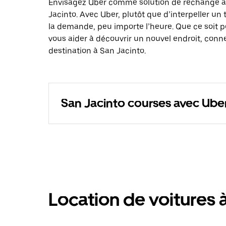
Envisagez Uber comme solution de rechange au
Jacinto. Avec Uber, plutôt que d’interpeller un
la demande, peu importe l’heure. Que ce soit 
vous aider à découvrir un nouvel endroit, conne
destination à San Jacinto.
San Jacinto courses avec Ube
Location de voitures 