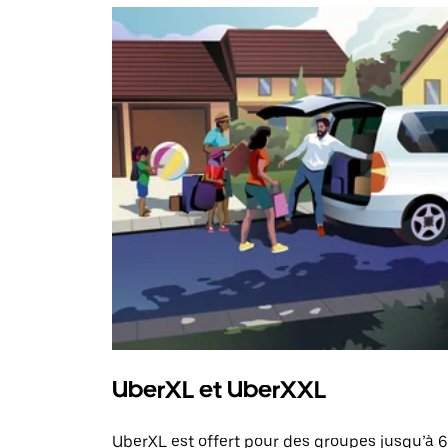
UberXL et UberXXL
UberXL est offert pour des groupes jusqu’à 6