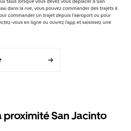
x taxis lorsque vous devez vous déplacer à San
 taxi dans la rue, vous pouvez commander des trajets à
pour commander un trajet depuis l’aéroport ou pour
ctez-vous en ligne ou ouvrez l'app et saisissez une
r
à proximité San Jacinto