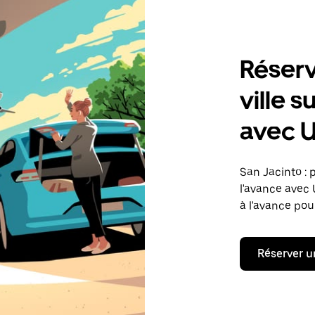
Réserv
ville s
avec 
San Jacinto : 
l'avance avec
à l'avance pour
Réserver u