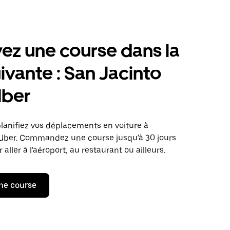
ez une course dans la
uivante : San Jacinto
Uber
planifiez vos déplacements en voiture à
 Uber. Commandez une course jusqu'à 30 jours
 aller à l'aéroport, au restaurant ou ailleurs.
ne course