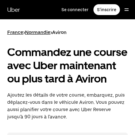
Passer
au
Uber
Se connecter
S'inscrire
contenu
principal
France
>
Normandie
>
Aviron
Commandez une course
avec Uber maintenant
ou plus tard à Aviron
Ajoutez les détails de votre course, embarquez, puis
déplacez-vous dans le véhicule Aviron. Vous pouvez
aussi planifier votre course avec Uber Reserve
jusqu'à 90 jours à l'avance.