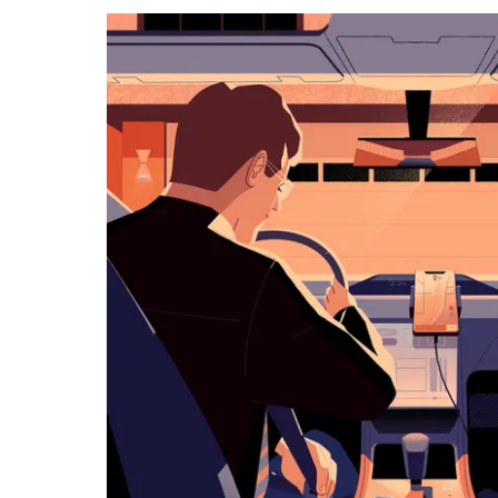
kalenteri
Esc-
painikkeella.