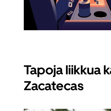
Tapoja liikkua
Zacatecas