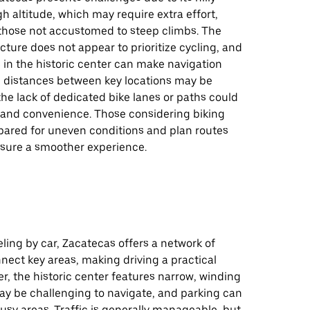
gh altitude, which may require extra effort,
 those not accustomed to steep climbs. The
ructure does not appear to prioritize cycling, and
 in the historic center can make navigation
le distances between key locations may be
he lack of dedicated bike lanes or paths could
 and convenience. Those considering biking
pared for uneven conditions and plan routes
nsure a smoother experience.
eling by car, Zacatecas offers a network of
nect key areas, making driving a practical
r, the historic center features narrow, winding
ay be challenging to navigate, and parking can
busy areas. Traffic is generally manageable, but