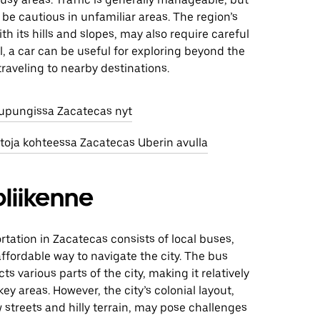
 be cautious in unfamiliar areas. The region’s
th its hills and slopes, may also require careful
ll, a car can be useful for exploring beyond the
 traveling to nearby destinations.
aupungissa Zacatecas nyt
utoja kohteessa Zacatecas Uberin avulla
liikenne
rtation in Zacatecas consists of local buses,
ffordable way to navigate the city. The bus
s various parts of the city, making it relatively
ey areas. However, the city’s colonial layout,
w streets and hilly terrain, may pose challenges