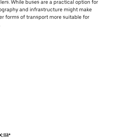
lers. While buses are a practical option for
ography and infrastructure might make
er forms of transport more suitable for
.
:llä*