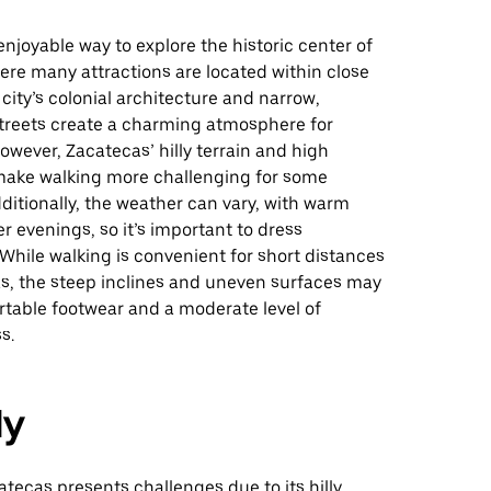
enjoyable way to explore the historic center of
ere many attractions are located within close
 city’s colonial architecture and narrow,
treets create a charming atmosphere for
owever, Zacatecas’ hilly terrain and high
make walking more challenging for some
dditionally, the weather can vary, with warm
r evenings, so it’s important to dress
 While walking is convenient for short distances
as, the steep inclines and uneven surfaces may
rtable footwear and a moderate level of
s.
ly
atecas presents challenges due to its hilly