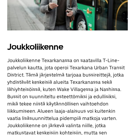
Joukkoliikenne
Joukkoliikenne Texarkanassa on saatavilla T-Line-
palvelun kautta, jota operoi Texarkana Urban Transit
District. Tämä järjestelmä tarjoaa bussireittejä, jotka
yhdistävät keskeisiä alueita Texarkanassa sekä
lähiyhteisöissä, kuten Wake Villagessa ja Nashissa.
Bussit on suunniteltu esteettömiksi ja edullisiksi,
mikä tekee niistä käytännöllisen vaihtoehdon
liikkumiseen. Alueen laaja-alaisuus voi kuitenkin
vaatia lisäsuunnittelua pidempiä matkoja varten.
Joukkoliikenne on järkevä valinta niille, jotka
matkustavat keskeisiin kohteisiin, mutta sen