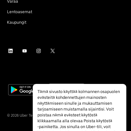
Varaa
Lentoasemat
Kaupungit
Tämä sivusto käyttää kolmannen osapuolen
evästeitä kohdennettujen mainosten
näyttämiseen sinulle ja mukauttamisen
tarjoamiseen muistamalla sijaintisi. Voit
poistaa nämä evästeet käytöstä
©
2026
Uber Technologies Inc.
klikkaamalla alla olevaa Poista käytöstä
‐painiketta. Jos sinulla on Uber-tili, voit