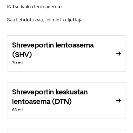
Katso kaikki lentoasemat
Saat ehdotuksia, jos olet kuljettaja
Shreveportin lentoasema
(SHV)
70 mi
Shreveportin keskustan
lentoasema (DTN)
66 mi