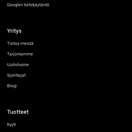
Googlen tietokäytäntö
Yritys
Tietoa meistä
Tarjontamme
Uutishuone
Sijoittajat
Blogi
Tuotteet
Kyyti