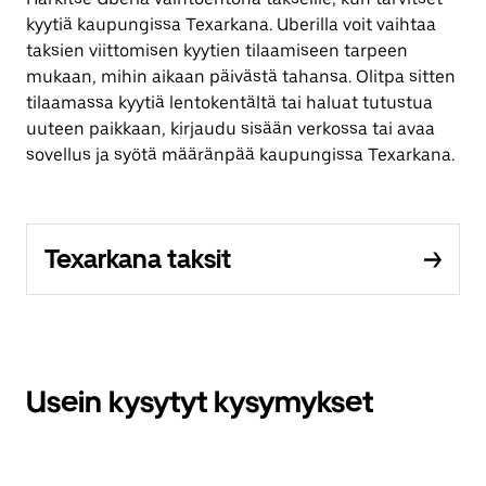
kyytiä kaupungissa Texarkana. Uberilla voit vaihtaa
taksien viittomisen kyytien tilaamiseen tarpeen
mukaan, mihin aikaan päivästä tahansa. Olitpa sitten
tilaamassa kyytiä lentokentältä tai haluat tutustua
uuteen paikkaan, kirjaudu sisään verkossa tai avaa
sovellus ja syötä määränpää kaupungissa Texarkana.
Texarkana taksit
Usein kysytyt kysymykset