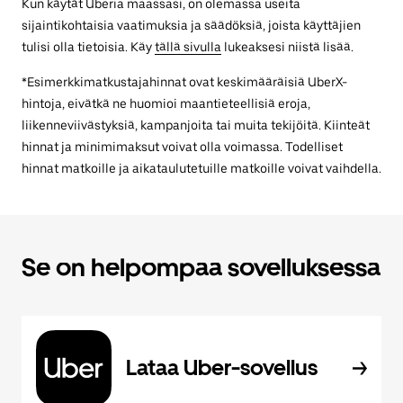
Kun käytät Uberia maassasi, on olemassa useita
sijaintikohtaisia vaatimuksia ja säädöksiä, joista käyttäjien
tulisi olla tietoisia. Käy
tällä sivulla
lukeaksesi niistä lisää.
*Esimerkkimatkustajahinnat ovat keskimääräisiä UberX-
hintoja, eivätkä ne huomioi maantieteellisiä eroja,
liikenneviivästyksiä, kampanjoita tai muita tekijöitä. Kiinteät
hinnat ja minimimaksut voivat olla voimassa. Todelliset
hinnat matkoille ja aikataulutetuille matkoille voivat vaihdella.
Se on helpompaa sovelluksessa
Lataa Uber-sovellus