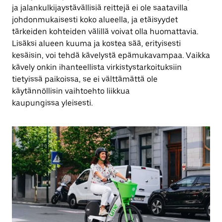
ja jalankulkijaystävällisiä reittejä ei ole saatavilla
johdonmukaisesti koko alueella, ja etäisyydet
tärkeiden kohteiden välillä voivat olla huomattavia.
Lisäksi alueen kuuma ja kostea sää, erityisesti
kesäisin, voi tehdä kävelystä epämukavampaa. Vaikka
kävely onkin ihanteellista virkistystarkoituksiin
tietyissä paikoissa, se ei välttämättä ole
käytännöllisin vaihtoehto liikkua
kaupungissa yleisesti.