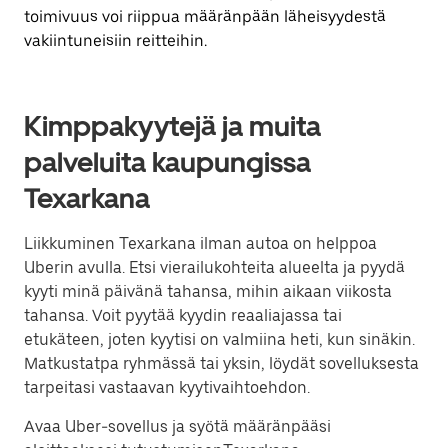
toimivuus voi riippua määränpään läheisyydestä
vakiintuneisiin reitteihin.
Kimppakyytejä ja muita
palveluita kaupungissa
Texarkana
Liikkuminen Texarkana ilman autoa on helppoa
Uberin avulla. Etsi vierailukohteita alueelta ja pyydä
kyyti minä päivänä tahansa, mihin aikaan viikosta
tahansa. Voit pyytää kyydin reaaliajassa tai
etukäteen, joten kyytisi on valmiina heti, kun sinäkin.
Matkustatpa ryhmässä tai yksin, löydät sovelluksesta
tarpeitasi vastaavan kyytivaihtoehdon.
Avaa Uber-sovellus ja syötä määränpääsi