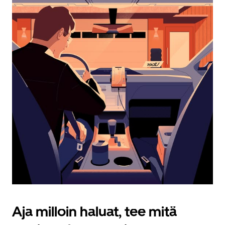
Esc-
painikkeella.
Aja milloin haluat, tee mitä