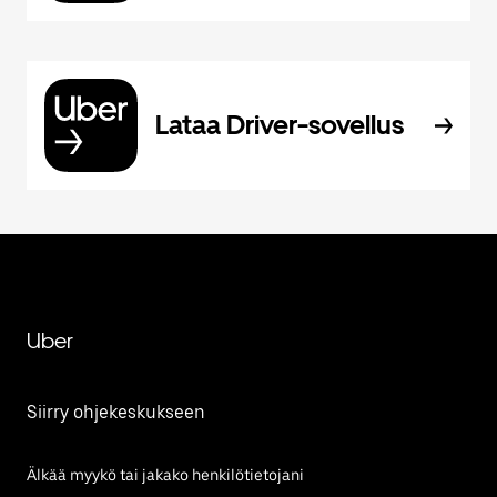
Lataa Driver-sovellus
Uber
Siirry ohjekeskukseen
Älkää myykö tai jakako henkilötietojani