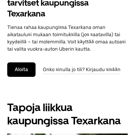
tarvitset kaupungissa
Texarkana
Tienaa rahaa kaupungissa Texarkana oman
aikataulusi mukaan toimituksilla (jos saatavilla) tai
kyydeillä – tai molemmilla. Voit käyttää omaa autoasi
tai valita vuokra-auton Uberin kautta.
Aloita
Onko sinulla jo tili? Kirjaudu sisään
Tapoja liikkua
kaupungissa Texarkana