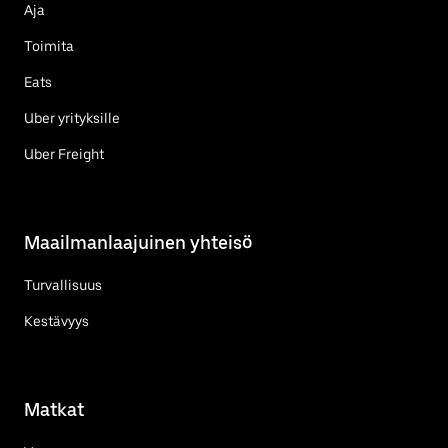
Aja
Toimita
Eats
Uber yrityksille
Uber Freight
Maailmanlaajuinen yhteisö
Turvallisuus
Kestävyys
Matkat