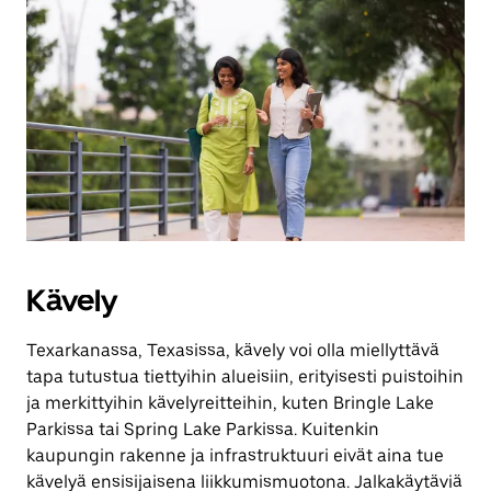
Kävely
Texarkanassa, Texasissa, kävely voi olla miellyttävä
tapa tutustua tiettyihin alueisiin, erityisesti puistoihin
ja merkittyihin kävelyreitteihin, kuten Bringle Lake
Parkissa tai Spring Lake Parkissa. Kuitenkin
kaupungin rakenne ja infrastruktuuri eivät aina tue
kävelyä ensisijaisena liikkumismuotona. Jalkakäytäviä