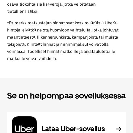
osavaltiokohtaisia lisäveroja, jotka veloitetaan
tietullien lisäksi.
*Esimerkkimatkustajan hinnat ovat keskimääräisiä UberX-
hintoja, eivätkä ne ota huomioon vaihteluita, jotka johtuvat
maantieteestä, liikenneruuhkista, kampanjoista tai muista
tekijöistä. Kiinteät hinnat ja minimimaksut voivat olla
voimassa. Todelliset hinnat matkoille ja aikataulutetuille
matkoille voivat vaihdella.
Se on helpompaa sovelluksessa
Lataa Uber-sovellus