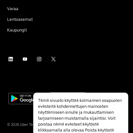
Varaa
Lentoasemat
Kaupungit
Tämä sivusto käyttää kolmannen osapuolen
evästeitä kohdennettujen mainosten
näyttämiseen sinulle ja mukauttamisen
tarjoamiseen muistamalla sijaintisi. Voit
poistaa nämä evästeet käytöstä
©
2026
Uber Technologies Inc.
klikkaamalla alla olevaa Poista käytöstä