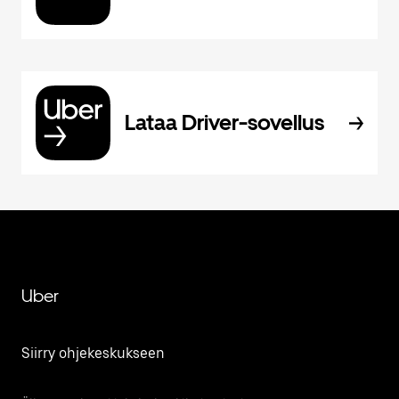
Lataa Driver-sovellus
Uber
Siirry ohjekeskukseen