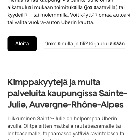
aikataulusi mukaan toimituksilla (jos saatavilla) tai
kyydeillä – tai molemmilla. Voit käyttää omaa autoasi
tai valita vuokra-auton Uberin kautta.
Aloita
Onko sinulla jo tili? Kirjaudu sisään
Kimppakyytejä ja muita
palveluita kaupungissa Sainte-
Julie, Auvergne-Rhône-Alpes
Liikkuminen Sainte-Julie on helpompaa Uberin
avulla. Olitpa sitten matkalla rautatieasemalle tai
lentoasemalle, tapaamassa ystäviä ravintolassa tai