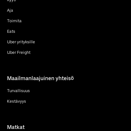
Aja
Toimita
Eats
Uber yrityksille
Uber Freight
Maailmanlaajuinen yhteisö
Turvallisuus
Kestävyys
Matkat