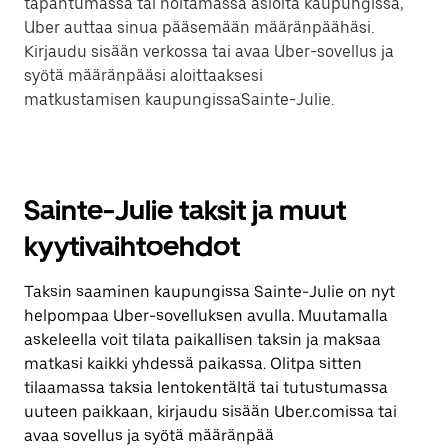
tapahtumassa tai hoitamassa asioita kaupungissa,
Uber auttaa sinua pääsemään määränpäähäsi.
Kirjaudu sisään verkossa tai avaa Uber-sovellus ja
syötä määränpääsi aloittaaksesi
matkustamisen kaupungissaSainte-Julie.
Sainte-Julie taksit ja muut
kyytivaihtoehdot
Taksin saaminen kaupungissa Sainte-Julie on nyt
helpompaa Uber-sovelluksen avulla. Muutamalla
askeleella voit tilata paikallisen taksin ja maksaa
matkasi kaikki yhdessä paikassa. Olitpa sitten
tilaamassa taksia lentokentältä tai tutustumassa
uuteen paikkaan, kirjaudu sisään Uber.comissa tai
avaa sovellus ja syötä määränpää