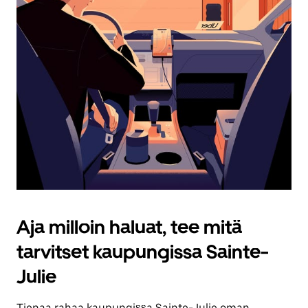
Aja milloin haluat, tee mitä
tarvitset kaupungissa Sainte-
Julie
Tienaa rahaa kaupungissa Sainte-Julie oman