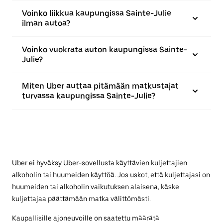
Voinko liikkua kaupungissa Sainte-Julie
ilman autoa?
Voinko vuokrata auton kaupungissa Sainte-
Julie?
Miten Uber auttaa pitämään matkustajat
turvassa kaupungissa Sainte-Julie?
Uber ei hyväksy Uber-sovellusta käyttävien kuljettajien
alkoholin tai huumeiden käyttöä. Jos uskot, että kuljettajasi on
huumeiden tai alkoholin vaikutuksen alaisena, käske
kuljettajaa päättämään matka välittömästi.
Kaupallisille ajoneuvoille on saatettu määrätä