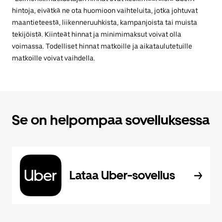
hintoja, eivätkä ne ota huomioon vaihteluita, jotka johtuvat
maantieteestä, liikenneruuhkista, kampanjoista tai muista
tekijöistä. Kiinteät hinnat ja minimimaksut voivat olla
voimassa. Todelliset hinnat matkoille ja aikataulutetuille
matkoille voivat vaihdella.
Se on helpompaa sovelluksessa
Lataa Uber-sovellus