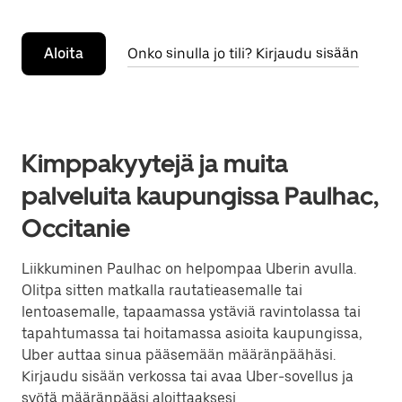
Aloita
Onko sinulla jo tili? Kirjaudu sisään
Kimppakyytejä ja muita
palveluita kaupungissa Paulhac,
Occitanie
Liikkuminen Paulhac on helpompaa Uberin avulla.
Olitpa sitten matkalla rautatieasemalle tai
lentoasemalle, tapaamassa ystäviä ravintolassa tai
tapahtumassa tai hoitamassa asioita kaupungissa,
Uber auttaa sinua pääsemään määränpäähäsi.
Kirjaudu sisään verkossa tai avaa Uber-sovellus ja
syötä määränpääsi aloittaaksesi