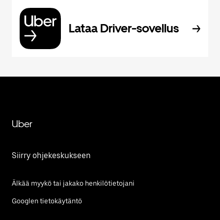
Lataa Driver-sovellus
Uber
Siirry ohjekeskukseen
Älkää myykö tai jakako henkilötietojani
Googlen tietokäytäntö