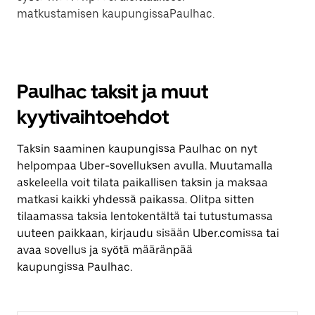
matkustamisen kaupungissaPaulhac.
Paulhac taksit ja muut
kyytivaihtoehdot
Taksin saaminen kaupungissa Paulhac on nyt
helpompaa Uber-sovelluksen avulla. Muutamalla
askeleella voit tilata paikallisen taksin ja maksaa
matkasi kaikki yhdessä paikassa. Olitpa sitten
tilaamassa taksia lentokentältä tai tutustumassa
uuteen paikkaan, kirjaudu sisään Uber.comissa tai
avaa sovellus ja syötä määränpää
kaupungissa Paulhac.