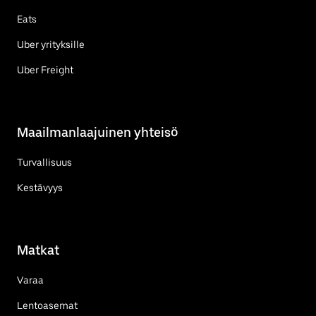
Eats
Uber yrityksille
Uber Freight
Maailmanlaajuinen yhteisö
Turvallisuus
Kestävyys
Matkat
Varaa
Lentoasemat