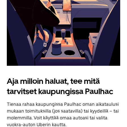
Aja milloin haluat, tee mitä
tarvitset kaupungissa Paulhac
Tienaa rahaa kaupungissa Paulhac oman aikataulusi
mukaan toimituksilla (jos saatavilla) tai kyydeillä – tai
molemmilla. Voit käyttää omaa autoasi tai valita
vuokra-auton Uberin kautta.